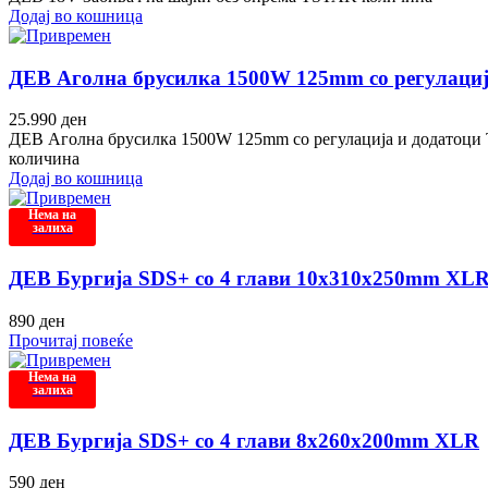
Додај во кошница
ДЕВ Аголна брусилка 1500W 125mm со регулаци
25.990
ден
ДЕВ Аголна брусилка 1500W 125mm со регулација и додатоц
количина
Додај во кошница
Нема на
залиха
ДЕВ Бургија SDS+ со 4 глави 10x310x250mm XL
890
ден
Прочитај повеќе
Нема на
залиха
ДЕВ Бургија SDS+ со 4 глави 8x260x200mm XLR
590
ден