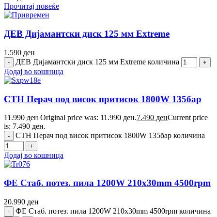
Прочитај повеќе
ДЕВ Дијамантски диск 125 мм Extreme
1.590
ден
ДЕВ Дијамантски диск 125 мм Extreme количина
Додај во кошница
СТН Перач под висок притисок 1800W 135бар
11.990
ден
Original price was: 11.990 ден.
7.490
ден
Current price
is: 7.490 ден.
СТН Перач под висок притисок 1800W 135бар количина
Додај во кошница
ФЕ Стаб. потез. пила 1200W 210x30mm 4500rpm
20.990
ден
ФЕ Стаб. потез. пила 1200W 210x30mm 4500rpm количина