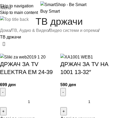
Skip to navigation
Menu
Skip to main content
ТВ држачи
Дома
ТВ, Аудио & Видео
Видео системи и опрема
ТВ држачи
ДРЖАЧ ЗА TV
ДРЖАЧ ЗА TV HA
ELEKTRA EM 24-39
1001 13-32″
699
ден
590
ден