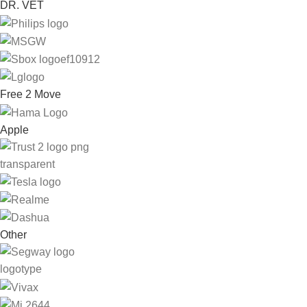
DR. VET
Free 2 Move
Apple
Other