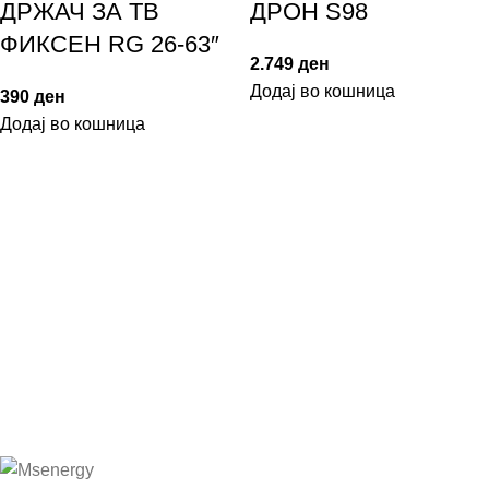
ДРЖАЧ ЗА ТВ
ДРОН S98
ФИКСЕН RG 26-63″
2.749
ден
Додај во кошница
390
ден
Додај во кошница