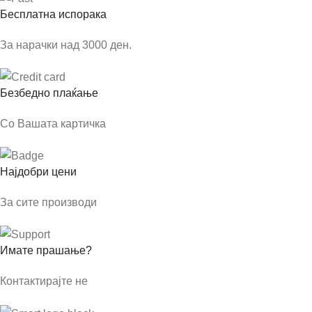
Бесплатна испорака
За нарачки над 3000 ден.
Безбедно плаќање
Со Вашата картичка
Најдобри цени
За сите производи
Имате прашање?
Контактирајте не