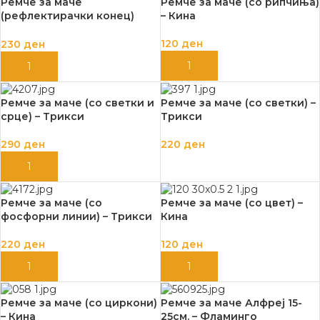
Ремче за маче
Ремче за маче (со рипчиња)
(рефлектирачки конец)
– Кина
30/10мм. – Камон
120
ден
230
ден
ДОДАЈ ВО КОШНИЦА
ДОДАЈ ВО КОШНИЦА
Ремче за маче (со светки и
Ремче за маче (со светки) –
срце) – Трикси
Трикси
290
ден
220
ден
ДОДАЈ ВО КОШНИЦА
ДОДАЈ ВО КОШНИЦА
Ремче за маче (со
Ремче за маче (со цвет) –
фосфорни линии) – Трикси
Кина
220
ден
120
ден
ДОДАЈ ВО КОШНИЦА
ДОДАЈ ВО КОШНИЦА
Ремче за маче (со циркони)
Ремче за маче Алфреј 15-
– Кина
25см. – Фламинго