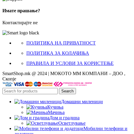
Имате прашање?
Контактирајте не
ПОЛИТИКА НА ПРИВАТНОСТ
ПОЛИТИКА ЗА КОЛАЧИЊА
ПРАВИЛА И УСЛОВИ ЗА КОРИСТЕЊЕ
SmartShop.mk @ 2024 | МОКОТО ММ КОМПАНИ – ДОО ,
Скопје
Search
Домашни миленици
Кучиња
Мачиња
Дом и градина
Осветлување
Мобилни телефони и
додатоци