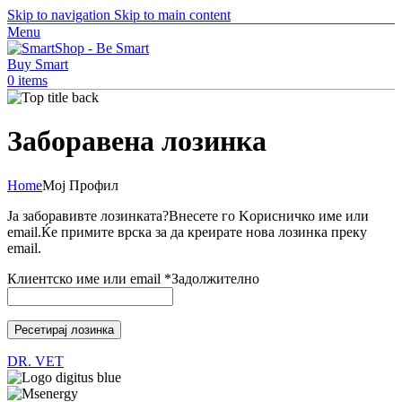
Skip to navigation
Skip to main content
Menu
0
items
Заборавена лозинка
Home
Мој Профил
Ја заборавивте лозинката?Внесете го Kорисничко име или
email.Ќе примите врска за да креирате нова лозинка преку
email.
Клиентско име или email
*
Задолжително
Ресетирај лозинка
DR. VET