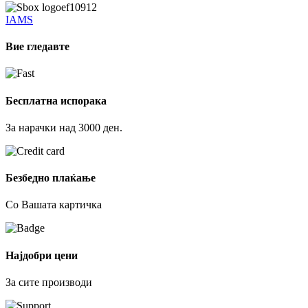
IAMS
Вие гледавте
Бесплатна испорака
За нарачки над 3000 ден.
Безбедно плаќање
Со Вашата картичка
Најдобри цени
За сите производи