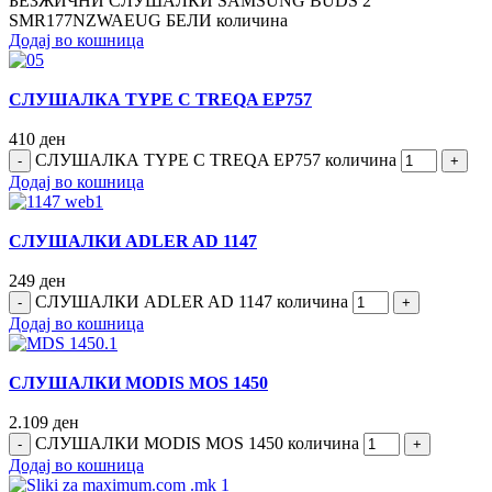
БЕЗЖИЧНИ СЛУШАЛКИ SAMSUNG BUDS 2
SMR177NZWAEUG БЕЛИ количина
Додај во кошница
СЛУШАЛКА TYPE C TREQA EP757
410
ден
СЛУШАЛКА TYPE C TREQA EP757 количина
Додај во кошница
СЛУШАЛКИ ADLER AD 1147
249
ден
СЛУШАЛКИ ADLER AD 1147 количина
Додај во кошница
СЛУШАЛКИ MODIS МОS 1450
2.109
ден
СЛУШАЛКИ MODIS МОS 1450 количина
Додај во кошница