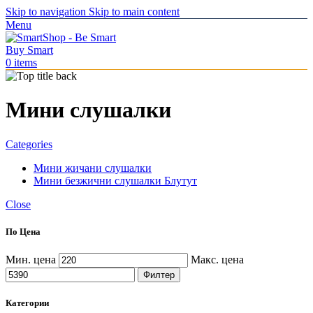
Skip to navigation
Skip to main content
Menu
0
items
Мини слушалки
Categories
Мини жичани слушалки
Мини безжични слушалки Блутут
Close
По Цена
Мин. цена
Макс. цена
Филтер
Категории