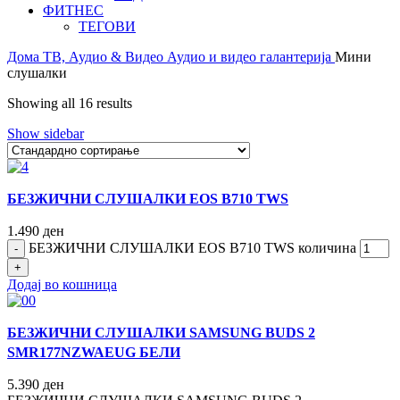
ФИТНЕС
ТЕГОВИ
Дома
ТВ, Аудио & Видео
Аудио и видео галантерија
Мини
слушалки
Showing all 16 results
Show sidebar
БЕЗЖИЧНИ СЛУШАЛКИ EOS B710 TWS
1.490
ден
БЕЗЖИЧНИ СЛУШАЛКИ EOS B710 TWS количина
Додај во кошница
БЕЗЖИЧНИ СЛУШАЛКИ SAMSUNG BUDS 2
SMR177NZWAEUG БЕЛИ
5.390
ден