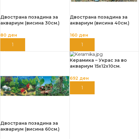
Двострана позадина за
Двострана позадина за
аквариум (висина 30см.)
аквариум (висина 40см.)
80
ден
160
ден
ДОДАЈ ВО КОШНИЦА
ДОДАЈ ВО КОШНИЦА
Керамика – Украс за во
аквариум 15х12х10см.
692
ден
ДОДАЈ ВО КОШНИЦА
Двострана позадина за
аквариум (висина 60см.)