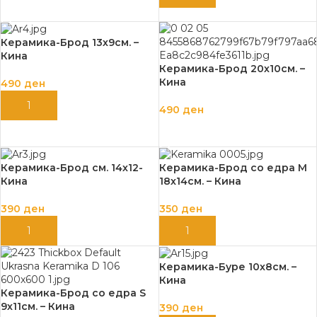
ДОДАЈ ВО КОШНИЦА
Керамика-Брод 13х9см. –
Кина
Керамика-Брод 20х10см. –
Кина
490
ден
ДОДАЈ ВО КОШНИЦА
490
ден
ДОДАЈ ВО КОШНИЦА
Керамика-Брод см. 14х12-
Керамика-Брод со едра M
Кина
18х14см. – Кина
390
ден
350
ден
ДОДАЈ ВО КОШНИЦА
ДОДАЈ ВО КОШНИЦА
Керамика-Буре 10х8см. –
Кина
Керамика-Брод со едра S
9х11см. – Кина
390
ден