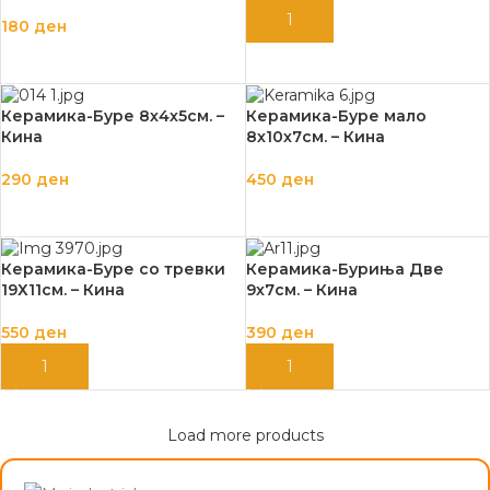
ДОДАЈ ВО КОШНИЦА
180
ден
ДОДАЈ ВО КОШНИЦА
Керамика-Буре 8х4х5см. –
Керамика-Буре мало
Кина
8х10х7см. – Кина
290
ден
450
ден
ДОДАЈ ВО КОШНИЦА
ДОДАЈ ВО КОШНИЦА
Керамика-Буре со тревки
Керамика-Буриња Две
19Х11см. – Кина
9х7см. – Кина
550
ден
390
ден
ДОДАЈ ВО КОШНИЦА
ДОДАЈ ВО КОШНИЦА
Load more products