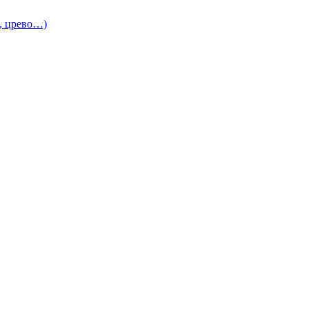
и, црево…)