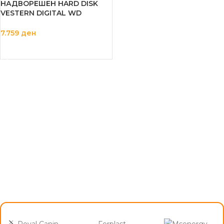
НАДВОРЕШЕН HARD DISK
VESTERN DIGITAL WD
ELEMENT 4TB
7.759
ден
ДОДАЈ ВО КОШНИЦА
Royal Canin
Ferplast