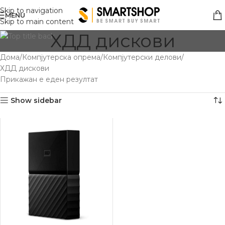
Skip to navigation
MENU
Skip to main content
ХДД дискови
Дома
Компјутерска опрема
Компјутерски делови
ХДД дискови
Прикажан е еден резултат
Show sidebar