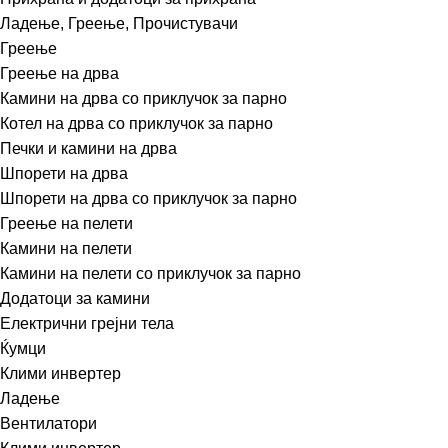
Ладење, Греење, Прочистувачи
Греење
Греење на дрва
Камини на дрва со приклучок за парно
Котел на дрва со приклучок за парно
Печки и камини на дрва
Шпорети на дрва
Шпорети на дрва со приклучок за парно
Греење на пелети
Камини на пелети
Камини на пелети со приклучок за парно
Додатоци за камини
Електрични грејни тела
Ќумци
Клими инвертер
Ладење
Вентилатори