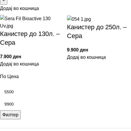
Додај во кошница
Канистер до 250л. –
Канистер до 130л. –
Сера
Сера
9.900
ден
7.900
ден
Додај во кошница
Додај во кошница
По Цена
Филтер