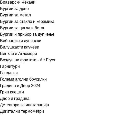
Браварски Чекани
Бургии за дрво
Бургии за метал
Бургии за стакло и керамика
Бургии за цигла и бетон
Бургии и прибор за дупчење
Вибрациски дупчалки
Вилушкасти клучеви
Винкли и Агломери
Воздушни фритези - Air Fryer
Гарнитури
Глодалки
Големи аголни брусилки
Градина и Двор 2024
Грип клешти
Двор и градина
Детектори за инсталација
Дигитални термометри