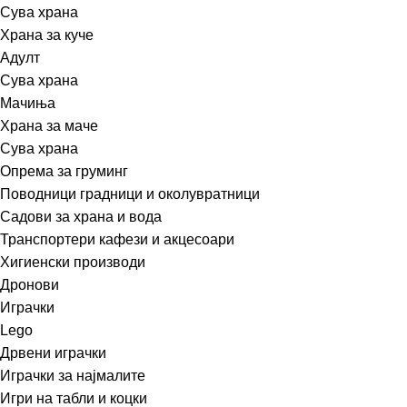
Сува храна
Храна за куче
Адулт
Сува храна
Мачиња
Храна за маче
Сува храна
Опрема за груминг
Поводници градници и околувратници
Садови за храна и вода
Транспортери кафези и акцесоари
Хигиенски производи
Дронови
Играчки
Lego
Дрвени играчки
Играчки за најмалите
Игри на табли и коцки