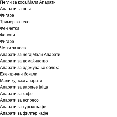
Пегли за коса|Мали Апарати
Апарати за нега
Фигара
Тример за тело
Фен четки
Фенови
Фигара
Четки за коса
Апарати за нега|Мали Апарати
Апарати за домаќинство
Апарати за одржување облека
Електрични бокали
Мали кујнски апарати
Апарати за варење јајца
Апарати за кафе
Апарати за еспресо
Апарати за турско кафе
Апарати за филтер кафе