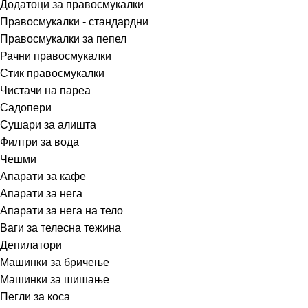
Додатоци за правосмукалки
Правосмукалки - стандардни
Правосмукалки за пепел
Рачни правосмукалки
Стик правосмукалки
Чистачи на пареа
Садопери
Сушари за алишта
Филтри за вода
Чешми
Апарати за кафе
Апарати за нега
Апарати за нега на тело
Ваги за телесна тежина
Депилатори
Машинки за бричење
Машинки за шишање
Пегли за коса