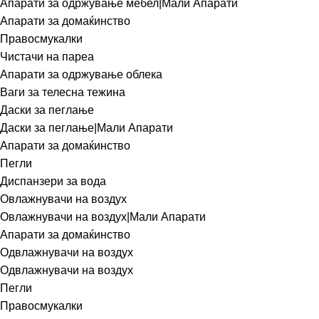
Апарати за одржување мебел|Мали Апарати
Апарати за домаќинство
Правосмукалки
Чистачи на пареа
Апарати за одржување облека
Ваги за телесна тежина
Даски за пеглање
Даски за пеглање|Мали Апарати
Апарати за домаќинство
Пегли
Диспанзери за вода
Овлажнувачи на воздух
Овлажнувачи на воздух|Мали Апарати
Апарати за домаќинство
Одвлажнувачи на воздух
Одвлажнувачи на воздух
Пегли
Правосмукалки