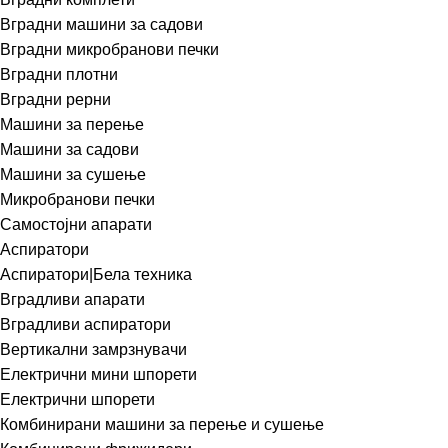
Вградни машини за садови
Вградни микробранови печки
Вградни плотни
Вградни рерни
Машини за перење
Машини за садови
Машини за сушење
Микробранови печки
Самостојни апарати
Аспиратори
Аспиратори|Бела техника
Вградливи апарати
Вградливи аспиратори
Вертикални замрзнувачи
Електрични мини шпорети
Електрични шпорети
Комбинирани машини за перење и сушење