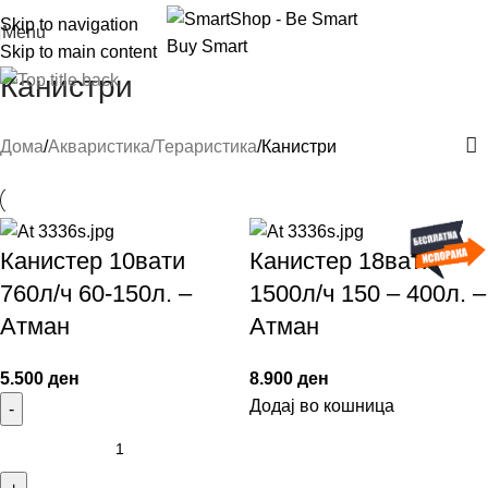
Skip to navigation
Menu
Skip to main content
Канистри
Дома
Акваристика/Тераристика
Канистри
Канистер 10вати
Канистер 18вати
760л/ч 60-150л. –
1500л/ч 150 – 400л. –
Атман
Атман
5.500
ден
8.900
ден
Додај во кошница