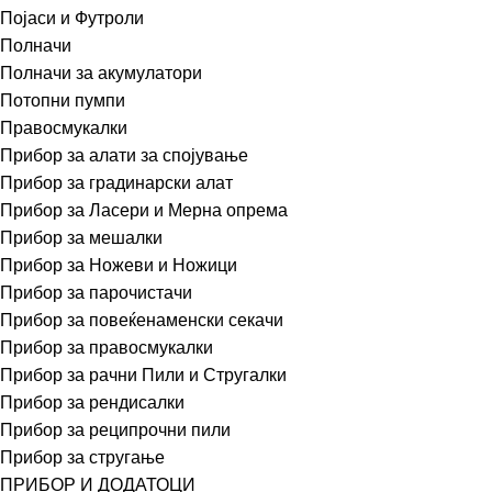
Појаси и Футроли
Полначи
Полначи за акумулатори
Потопни пумпи
Правосмукалки
Прибор за алати за спојување
Прибор за градинарски алат
Прибор за Ласери и Мерна опрема
Прибор за мешалки
Прибор за Ножеви и Ножици
Прибор за парочистачи
Прибор за повеќенаменски секачи
Прибор за правосмукалки
Прибор за рачни Пили и Стругалки
Прибор за рендисалки
Прибор за реципрочни пили
Прибор за стругање
ПРИБОР И ДОДАТОЦИ