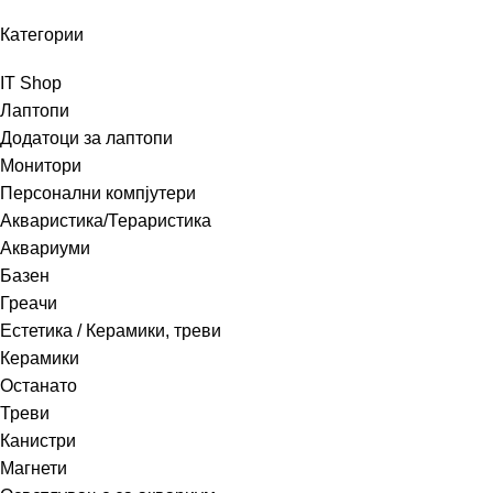
Категории
IT Shop
Лаптопи
Додатоци за лаптопи
Монитори
Персонални компјутери
Акваристика/Тераристика
Аквариуми
Базен
Греачи
Естетика / Керамики, треви
Керамики
Останато
Треви
Канистри
Магнети