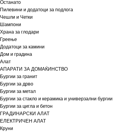
Останато
Пилевини и додатоци за подлога
Чешли и Четки
Шампони
Храна за глодари
Греење
Додатоци за камини
Дом и градина
Алат
АПАРАТИ ЗА ДОМАЌИНСТВО
Бургии за гранит
Бургии за дрво
Бургии за метал
Бургии за стакло и керамика и универзални бургии
Бургии за цигла и бетон
ГРАДИНАРСКИ АЛАТ
ЕЛЕКТРИЧЕН АЛАТ
Круни