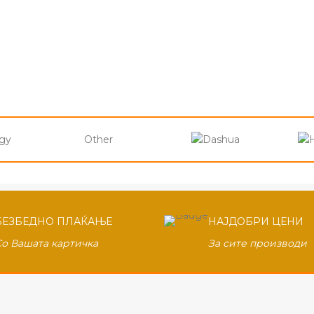
Other
БЕЗБЕДНО ПЛАЌАЊЕ
НАЈДОБРИ ЦЕНИ
Со Вашата картичка
За сите производи