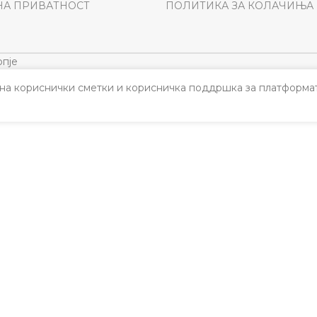
НА ПРИВАТНОСТ
ПОЛИТИКА ЗА КОЛАЧИЊА
пје
а кориснички сметки и корисничка поддршка за платформат