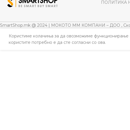
ПОЛИТИКА 
SmartShop.mk @ 2024 | МОКОТО ММ КОМПАНИ – ДОО , Ско
Користиме колачиња за да овозможиме функционирање н
користите потребно е да сте согласни со ова.
ИЛНИ