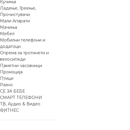
Кучиња
Ладење, Греење,
Прочистувачи
Мали Апарати
Мачиња
Мебел
Мобилни телефони и
додатоци
Опрема за тротинети и
велосипеди
Паметни часовници
Промоција
Птици
Разно
СЕ ЗА БЕБЕ
СМАРТ ТЕЛЕФОНИ
ТВ, Аудио & Видео
ФИТНЕС