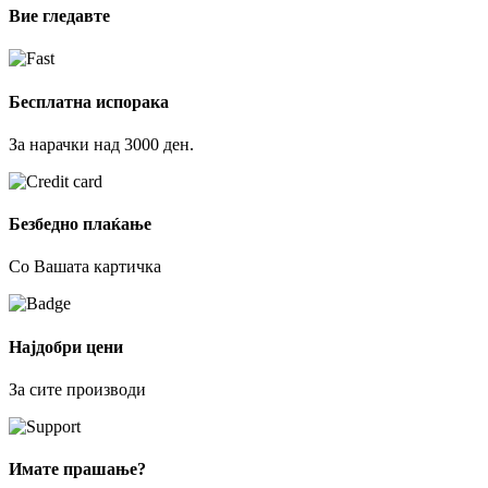
Вие гледавте
Бесплатна испорака
За нарачки над 3000 ден.
Безбедно плаќање
Со Вашата картичка
Најдобри цени
За сите производи
Имате прашање?