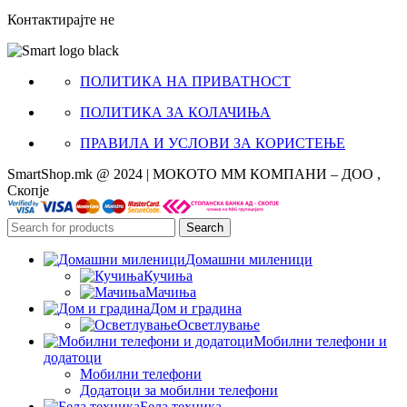
Контактирајте не
ПОЛИТИКА НА ПРИВАТНОСТ
ПОЛИТИКА ЗА КОЛАЧИЊА
ПРАВИЛА И УСЛОВИ ЗА КОРИСТЕЊЕ
SmartShop.mk @ 2024 | МОКОТО ММ КОМПАНИ – ДОО ,
Скопје
Search
Домашни миленици
Кучиња
Мачиња
Дом и градина
Осветлување
Мобилни телефони и
додатоци
Мобилни телефони
Додатоци за мобилни телефони
Бела техника