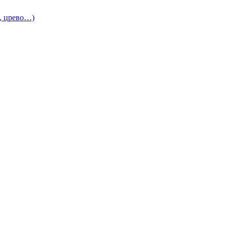
и, црево…)