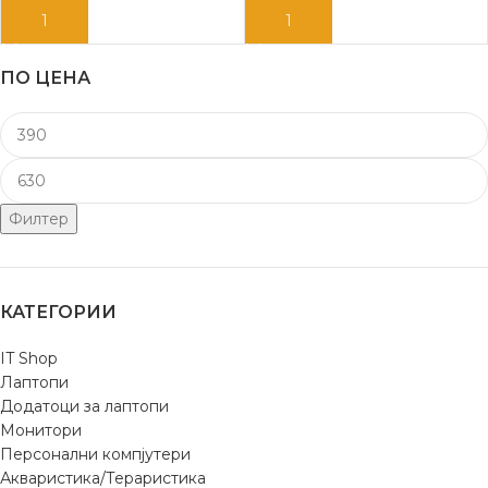
ДОДАЈ ВО КОШНИЦА
ДОДАЈ ВО КОШНИЦА
ПО ЦЕНА
Филтер
КАТЕГОРИИ
IT Shop
Лаптопи
Додатоци за лаптопи
Монитори
Персонални компјутери
Акваристика/Тераристика