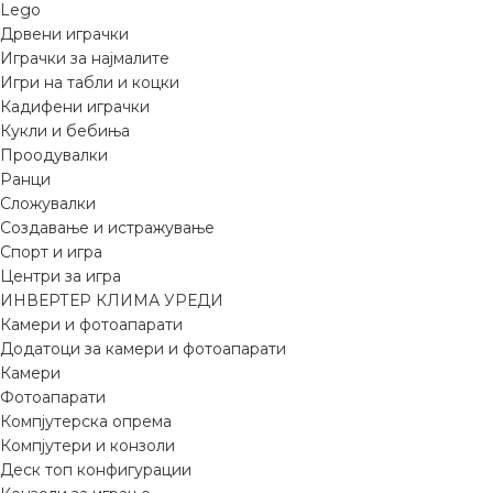
Lego
Дрвени играчки
Играчки за најмалите
Игри на табли и коцки
Кадифени играчки
Кукли и бебиња
Проодувалки
Ранци
Сложувалки
Создавање и истражување
Спорт и игра
Центри за игра
ИНВЕРТЕР КЛИМА УРЕДИ
Камери и фотоапарати
Додатоци за камери и фотоапарати
Камери
Фотоапарати
Компјутерска опрема
Компјутери и конзоли
Деск топ конфигурации