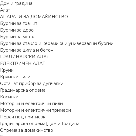
Дом и градина
Алат
АПАРАТИ ЗА ДОМАЌИНСТВО
Бургии за гранит
Бургии за дрво
Бургии за метал
Бургии за стакло и керамика и универзални бургии
Бургии за цигла и бетон
ГРАДИНАРСКИ АЛАТ
ЕЛЕКТРИЧЕН АЛАТ
Круни
Крунски пили
Останат прибор за дупчалки
Градинарска опрема
Косилки
Моторни и електрични пили
Моторни и електрични тримери
Перач под притисок
Градинарска опрема|Дом и Градина
Опрема за домаќинство