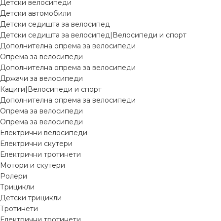
Детски велосипеди
Детски автомобили
Детски седишта за велосипед
Детски седишта за велосипед|Велосипеди и спорт
Дополнителна опрема за велосипеди
Опрема за велосипеди
Дополнителна опрема за велосипеди
Држачи за велосипеди
Кациги|Велосипеди и спорт
Дополнителна опрема за велосипеди
Опрема за велосипеди
Опрема за велосипеди
Електрични велосипеди
Електрични скутери
Електрични тротинети
Мотори и скутери
Ролери
Трицикли
Детски трицикли
Тротинети
Електрични тротинети