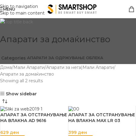
Skip to navigation
MENU
Skip to main content
Апарати за домаќинство
АПАРАТИ ЗА ОДРЖУВАЊЕ ОБЛЕКА
Categories
Дома
Мали Апарати
Апарати за нега|Мали Апарати
Апарати за домаќинство
Showing all 2 results
Show sidebar
АПАРАТ ЗА ОТСТРАНУВАЊЕ
АПАРАТ ЗА ОТСТРАНУВАЊЕ
НА ВЛАКНА AD 9616
НА ВЛАКНА MAX LR 03
629
ден
399
ден