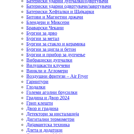
Батериски ударни дупчалки/одвртувачи
Батериски ударни одвртувачи/завртувачи
Батериски Хефталки и Шајкарки
Битови и Магнетни држачи
Блендери и Миксери
Браварски Чекани
Бургии за дрво
Бургии за метал
Бургии за стакло и керамика
Бургии за цигла и бетон
Бургии и прибор за дупчење
Вибрациски дупчалки
Вилушкасти клучеви
Винкли и Агломери
Воздушни фритези – Air Fryer
Гарнитури
Глодалки
Големи аголни брусилки
Градина и Двор 2024
Грип клешти
Двор и градина
Детектори за инсталација
Дигитални термометри
Дијамантска техника
Длета и додатоци