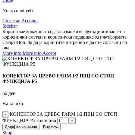
Close
No account yet?
Create an Account
Sidebar
Користиме колачиња за да овозможиме функционирање на
кориснички сметки и корисничка поддршка за платформата
СмартШоп. За да ја користите потребно е да сте согласни со
ова.
More info
More info
Accept
КОНЕКТОР ЗА ЦРЕВО FARM 1/2 ПВЦ СО СТОП
ФУНКЦИЈА P5
60
ден
На залиха
КОНЕКТОР ЗА ЦРЕВО FARM 1/2 ПВЦ СО СТОП
ФУНКЦИЈА P5 количина
Додај во кошница
Buy now
Shop