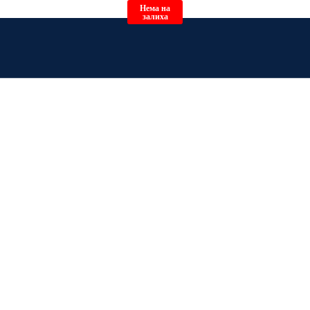
Нема на
залиха