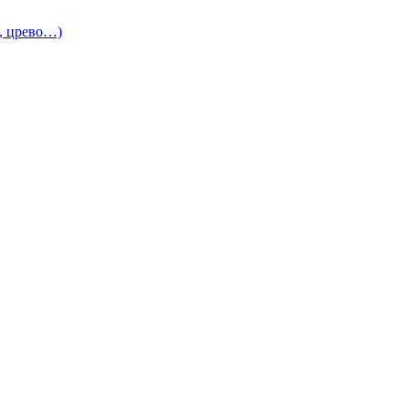
и, црево…)