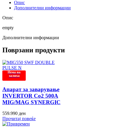
Опис
Дополнителни информации
Опис
empty
Дополнителни информации
Поврзани продукти
Нема на
залиха
Апарат за заварување
INVERTOR Co2 500A
MIG/MAG SYNERGIC
559.990
ден
Прочитај повеќе