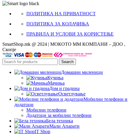
ПОЛИТИКА НА ПРИВАТНОСТ
ПОЛИТИКА ЗА КОЛАЧИЊА
ПРАВИЛА И УСЛОВИ ЗА КОРИСТЕЊЕ
SmartShop.mk @ 2024 | МОКОТО ММ КОМПАНИ – ДОО ,
Скопје
Search
Домашни миленици
Кучиња
Мачиња
Дом и градина
Осветлување
Мобилни телефони и
додатоци
Мобилни телефони
Додатоци за мобилни телефони
Бела техника
Мали Апарати
IT Shop