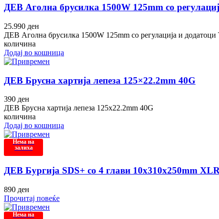
ДЕВ Аголна брусилка 1500W 125mm со регулаци
25.990
ден
ДЕВ Аголна брусилка 1500W 125mm со регулација и додатоц
количина
Додај во кошница
ДЕВ Брусна хартија лепеза 125×22.2mm 40G
390
ден
ДЕВ Брусна хартија лепеза 125x22.2mm 40G
количина
Додај во кошница
Нема на
залиха
ДЕВ Бургија SDS+ со 4 глави 10x310x250mm XL
890
ден
Прочитај повеќе
Нема на