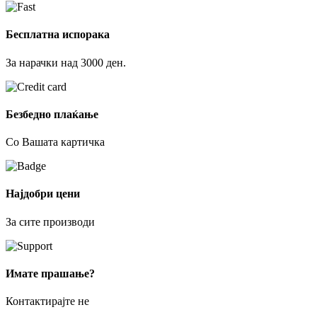
Бесплатна испорака
За нарачки над 3000 ден.
Безбедно плаќање
Со Вашата картичка
Најдобри цени
За сите производи
Имате прашање?
Контактирајте не