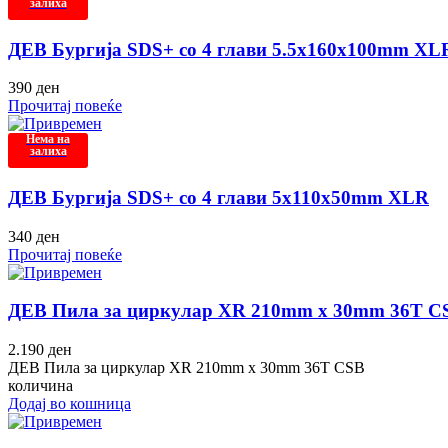
залиха
ДЕВ Бургија SDS+ со 4 глави 5.5x160x100mm XL
390
ден
Прочитај повеќе
Нема на
залиха
ДЕВ Бургија SDS+ со 4 глави 5x110x50mm XLR
340
ден
Прочитај повеќе
ДЕВ Пила за циркулар XR 210mm x 30mm 36T C
2.190
ден
ДЕВ Пила за циркулар XR 210mm x 30mm 36T CSB
количина
Додај во кошница