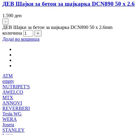
ДЕВ Шајки за бетон за шајкарка DCN890 50 x 2
1.590
ден
ДЕВ Шајки за бетон за шајкарка DCN890 50 x 2.6mm
количина
Додај во кошница
ATM
empty
NUTRIPET'S
AWELCO
MTX
ANNOVI
REVERBERI
Tesla WG
WERA
Josera
STANLEY