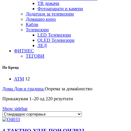
ТВ држачи
Фотоапарати и камери
Додатоци за телевизори
Домашно кино
Кабли
Телевизори
LED Телевизори
QLED Телевизори
ЛЕД
ФИТНЕС
ТЕГОВИ
По Бренд
ATM
12
Дома
Дом и градина
Опрема за домаќинство
Прикажувам 1–20 од 220 резултати
Show sidebar
4-ТАКТНО УЛЈЕ ПОЊОИЛ033