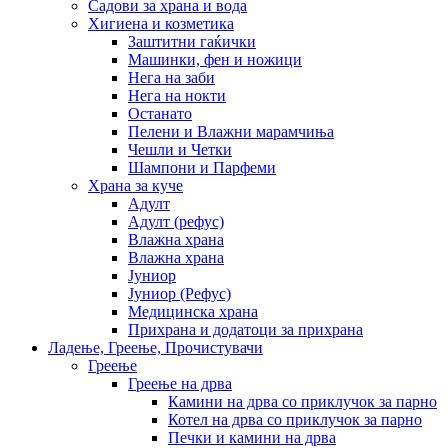
Садови за храна и вода
Хигиена и козметика
Заштитни гаќички
Машинки, фен и ножици
Нега на заби
Нега на нокти
Останато
Пелени и Влажни марамчиња
Чешли и Четки
Шампони и Парфеми
Храна за куче
Адулт
Адулт (рефус)
Влажна храна
Влажна храна
Јуниор
Јуниор (Рефус)
Медицинска храна
Прихрана и додатоци за прихрана
Ладење, Греење, Прочистувачи
Греење
Греење на дрва
Камини на дрва со приклучок за парно
Котел на дрва со приклучок за парно
Печки и камини на дрва