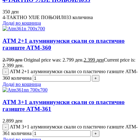
350
ден
4-ТАКТНО УЛЈЕ ПОЊОИЛ033 количина
Додај во кошница
ATM 2+1 алуминиумски скали со пластично
газиште ATM-360
2.799
ден
Original price was: 2.799 ден.
2.399
ден
Current price is:
2.399 ден.
ATM 2+1 алуминиумски скали со пластично газиште ATM-
360 количина
Додај во кошница
ATM 3+1 алуминиумски скали со пластично
газиште ATM-361
2.899
ден
ATM 3+1 алуминиумски скали со пластично газиште ATM-
361 количина
Додај во кошница