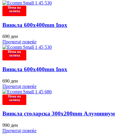
Нема на
залиха
Винкла 600x400mm Inox
690
ден
Прочитај повеќе
Нема на
залиха
Винкла 600x400mm Inox
690
ден
Прочитај повеќе
Нема на
залиха
Винкла столарска 300x200mm Алуминиум
990
ден
Прочитај повеќе