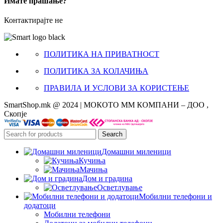
Имате прашање?
Контактирајте не
ПОЛИТИКА НА ПРИВАТНОСТ
ПОЛИТИКА ЗА КОЛАЧИЊА
ПРАВИЛА И УСЛОВИ ЗА КОРИСТЕЊЕ
SmartShop.mk @ 2024 | МОКОТО ММ КОМПАНИ – ДОО ,
Скопје
Search
Домашни миленици
Кучиња
Мачиња
Дом и градина
Осветлување
Мобилни телефони и
додатоци
Мобилни телефони