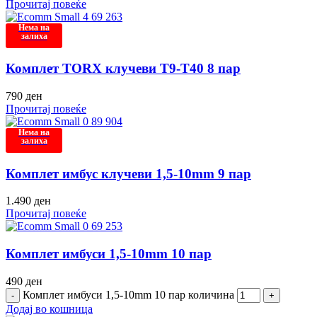
Прочитај повеќе
Нема на
залиха
Комплет TORX клучеви T9-T40 8 пар
790
ден
Прочитај повеќе
Нема на
залиха
Комплет имбус клучеви 1,5-10mm 9 пар
1.490
ден
Прочитај повеќе
Комплет имбуси 1,5-10mm 10 пар
490
ден
Комплет имбуси 1,5-10mm 10 пар количина
Додај во кошница