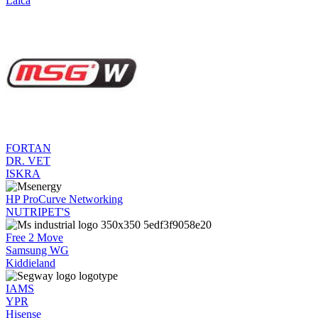
Laica
FORTAN
DR. VET
ISKRA
HP ProCurve Networking
NUTRIPET'S
Free 2 Move
Samsung WG
Kiddieland
IAMS
YPR
Hisense