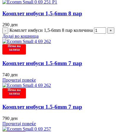
Комплет имбуси 1,5-6mm 8 пар
290
ден
Комплет имбуси 1,5-6mm 8 пар количина
Додај во кошница
Нема на
залиха
Комплет имбуси 1.5-6mm 7 пар
740
ден
Прочитај повеќе
Нема на
залиха
Комплет имбуси 1.5-6mm 7 пар
790
ден
Прочитај повеќе