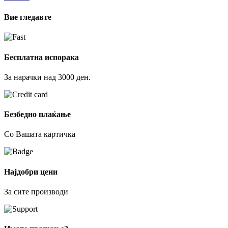
Вие гледавте
Бесплатна испорака
За нарачки над 3000 ден.
Безбедно плаќање
Со Вашата картичка
Најдобри цени
За сите производи