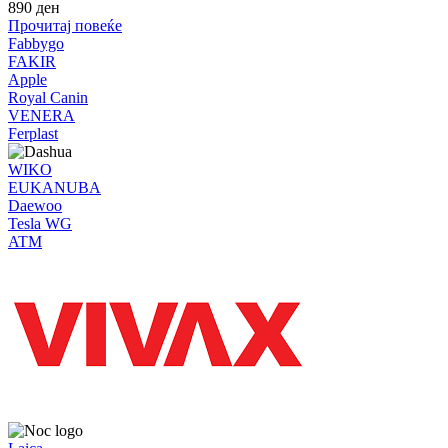
890
ден
Прочитај повеќе
Fabbygo
FAKIR
Apple
Royal Canin
VENERA
Ferplast
WIKO
EUKANUBA
Daewoo
Tesla WG
ATM