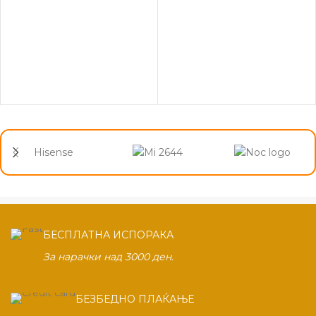
Hisense
БЕСПЛАТНА ИСПОРАКА
За нарачки над 3000 ден.
БЕЗБЕДНО ПЛАЌАЊЕ