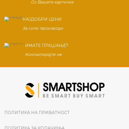
Со Вашата картичка
НАЈДОБРИ ЦЕНИ
За сите производи
ИМАТЕ ПРАШАЊЕ?
Контактирајте не
ПОЛИТИКА НА ПРИВАТНОСТ
ПОЛИТИКА ЗА КОЛАЧИЊА