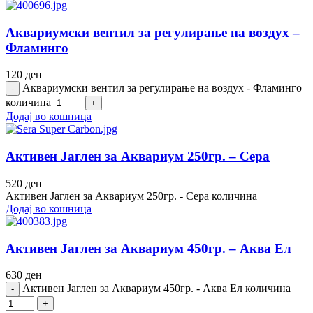
Аквариумски вентил за регулирање на воздух –
Фламинго
120
ден
Аквариумски вентил за регулирање на воздух - Фламинго
количина
Додај во кошница
Активен Јаглен за Аквариум 250гр. – Сера
520
ден
Активен Јаглен за Аквариум 250гр. - Сера количина
Додај во кошница
Активен Јаглен за Аквариум 450гр. – Аква Ел
630
ден
Активен Јаглен за Аквариум 450гр. - Аква Ел количина