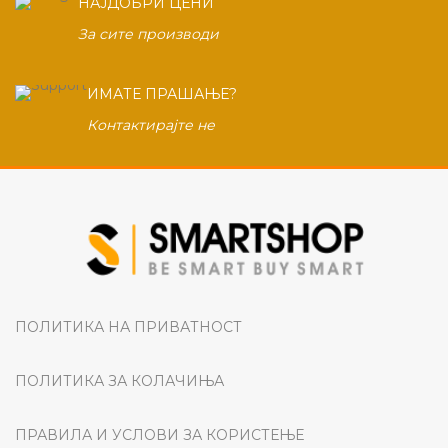
НАЈДОБРИ ЦЕНИ
За сите производи
ИМАТЕ ПРАШАЊЕ?
Контактирајте не
ПОЛИТИКА НА ПРИВАТНОСТ
ПОЛИТИКА ЗА КОЛАЧИЊА
ПРАВИЛА И УСЛОВИ ЗА КОРИСТЕЊЕ