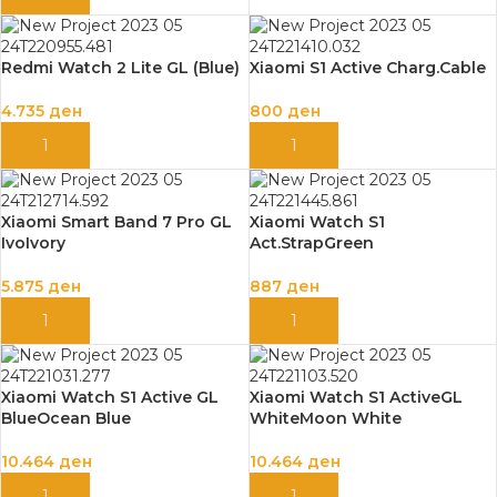
Redmi Watch 2 Lite GL (Blue)
Xiaomi S1 Active Charg.Cable
4.735
ден
800
ден
ДОДАЈ ВО КОШНИЦА
ДОДАЈ ВО КОШНИЦА
Xiaomi Smart Band 7 Pro GL
Xiaomi Watch S1
IvoIvory
Act.StrapGreen
5.875
ден
887
ден
ДОДАЈ ВО КОШНИЦА
ДОДАЈ ВО КОШНИЦА
Xiaomi Watch S1 Active GL
Xiaomi Watch S1 ActiveGL
BlueOcean Blue
WhiteMoon White
10.464
ден
10.464
ден
ДОДАЈ ВО КОШНИЦА
ДОДАЈ ВО КОШНИЦА