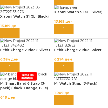
Xiaomi Watch S1 GL (Silver)
Xiaomi Watch S1 GL (Black)
13.169
ден
13.169
ден
ДОДАЈ ВО КОШНИЦА
ДОДАЈ ВО КОШНИЦА
Fitbit Charge 2 Black Silver L
Fitbit Charge 2 Blue Solver L
6.384
ден
6.274
ден
ДОДАЈ ВО КОШНИЦА
ДОДАЈ ВО КОШНИЦА
Нема на
залиха
Mi Smart Band 6 Strap (3-
Mi Watch Strap (3-Pack)
pack) (Black, Orange, Blue)
1.009
ден
649
ден
ДОДАЈ ВО КОШНИЦА
ПРОЧИТАЈ ПОВЕЌЕ