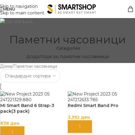
Skip to navigation
MENU
Skip to main content
Паметни часовници
Categories
ДОДАТОЦИ ЗА ПАМЕТНИ ЧАСОВНИЦИ
Дома
Паметни часовници
Mi Smart Band 6 Strap-3
Redmi Smart Band Pro
pack(3 pack)
Ivory/Olive/Yellow
3.392
ден
838
ден
ДОДАЈ ВО КОШНИЦА
ДОДАЈ ВО КОШНИЦА