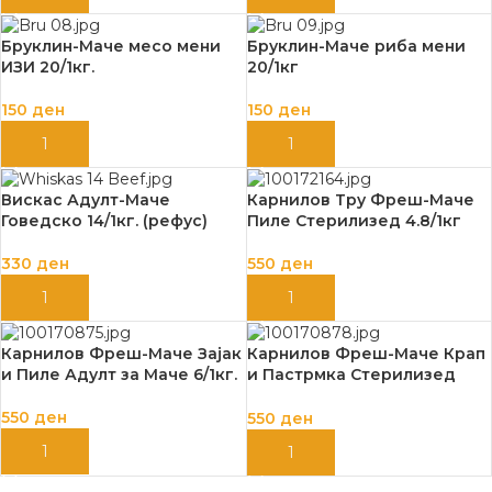
Бруклин-Маче месо мени
Бруклин-Маче риба мени
ИЗИ 20/1кг.
20/1кг
150
ден
150
ден
ДОДАЈ ВО КОШНИЦА
ДОДАЈ ВО КОШНИЦА
Вискас Адулт-Маче
Карнилов Тру Фреш-Маче
Говедско 14/1кг. (рефус)
Пиле Стерилизед 4.8/1кг
330
ден
550
ден
ДОДАЈ ВО КОШНИЦА
ДОДАЈ ВО КОШНИЦА
Карнилов Фреш-Маче Зајак
Карнилов Фреш-Маче Крап
и Пиле Адулт за Маче 6/1кг.
и Пастрмка Стерилизед
6/1кг.
550
ден
550
ден
ДОДАЈ ВО КОШНИЦА
ДОДАЈ ВО КОШНИЦА