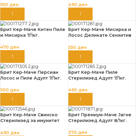
550
ден
490
ден
ДОДАЈ ВО КОШНИЦА
ДОДАЈ ВО КОШНИЦА
Брит Кер-Маче Китен Пиле
Брит Кер-Маче Мисирка и
и Мисирка 7/1кг.
Лосос Деликате Сензитив
Адулт 7/1кг.
470
ден
550
ден
ДОДАЈ ВО КОШНИЦА
ДОДАЈ ВО КОШНИЦА
Брит Кер-Маче Персиан
Брит Кер-Маче Пиле
Лосос и Пиле Адулт 7/1кг.
Стерилизед Адулт 7/1кг.
500
ден
490
ден
ДОДАЈ ВО КОШНИЦА
ДОДАЈ ВО КОШНИЦА
Брит Кер-Маче Свинско
Брит Премиум-Маче Јагне
Стерилизед за имунитет
Стерилизед Адулт 8/1кг.
Адулт 7/1кг.
370
ден
490
ден