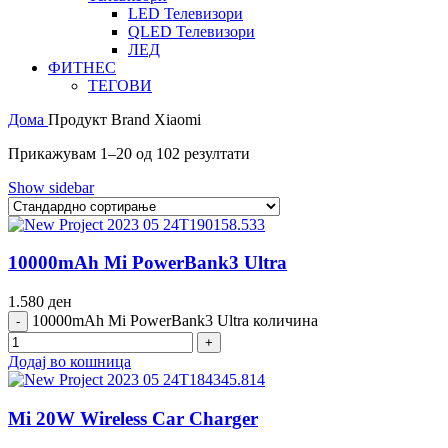
LED Телевизори
QLED Телевизори
ЛЕД
ФИТНЕС
ТЕГОВИ
Дома
Продукт Brand
Xiaomi
Прикажувам 1–20 од 102 резултати
Show sidebar
10000mAh Mi PowerBank3 Ultra
1.580
ден
10000mAh Mi PowerBank3 Ultra количина
Додај во кошница
Mi 20W Wireless Car Charger