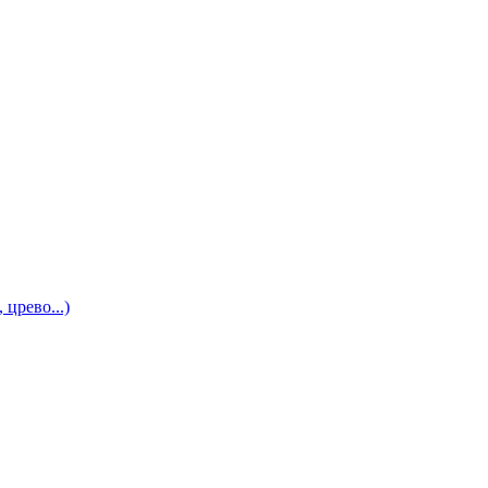
црево...)