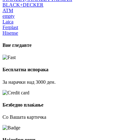
BLACK+DECKER
ATM
empty
Laica
Ferplast
Hisense
Вие гледавте
Бесплатна испорака
За нарачки над 3000 ден.
Безбедно плаќање
Со Вашата картичка
Најдобри цени