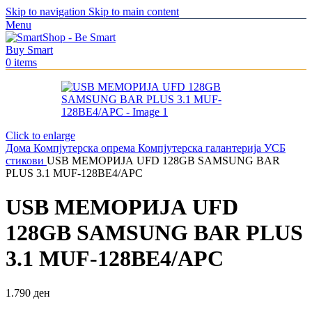
Skip to navigation
Skip to main content
Menu
0
items
Click to enlarge
Дома
Компјутерска опрема
Компјутерска галантерија
УСБ
стикови
USB МЕМОРИЈА UFD 128GB SAMSUNG BAR
PLUS 3.1 MUF-128BE4/APC
USB МЕМОРИЈА UFD
128GB SAMSUNG BAR PLUS
3.1 MUF-128BE4/APC
1.790
ден