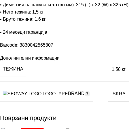
• Димензии на пакувањето (во мм): 315 (L) x 32 (W) x 325 (H)
• Нето тежина: 1,5 кг
• Бруто тежина: 1,6 кг
• 24 месеци гаранција
Barcode: 3830042565307
Дополнителни информации
ТЕЖИНА
1,58 кг
BRAND
ISKRA
Поврзани продукти