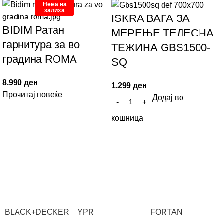
Нема на
залиха
ISKRA ВАГА ЗА
BIDIM Ратан
МЕРЕЊЕ ТЕЛЕСНА
гарнитура за во
ТЕЖИНА GBS1500-
градина ROMA
SQ
8.990
ден
1.299
ден
Прочитај повеќе
Додај во
кошница
BLACK+DECKER
YPR
FORTAN