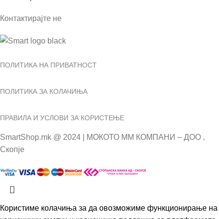
Контактирајте не
ПОЛИТИКА НА ПРИВАТНОСТ
ПОЛИТИКА ЗА КОЛАЧИЊА
ПРАВИЛА И УСЛОВИ ЗА КОРИСТЕЊЕ
SmartShop.mk @ 2024 | МОКОТО ММ КОМПАНИ – ДОО ,
Скопје
Користиме колачиња за да овозможиме функционирање на