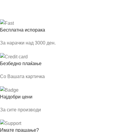
Бесплатна испорака
За нарачки над 3000 ден.
Безбедно плаќање
Со Вашата картичка
Најдобри цени
За сите производи
Имате прашање?