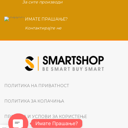
За сите производи
ИМАТЕ ПРАШАЊЕ?
Контактирајте не
ПОЛИТИКА НА ПРИВАТНОСТ
ПОЛИТИКА ЗА КОЛАЧИЊА
ПРАВИЛА И УСЛОВИ ЗА КОРИСТЕЊЕ
Имате Прашање?