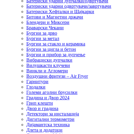
Батериски ударни дупчалки/одвртувачи
Батериски ударни одвртувачи/завртувачи
Батериски Хефталки и Шајкарки
Битови и Магнетни држачи
Блендери и Миксери
Браварски Чекани
Бургии за дрво
Бургии за метал
Бургии за стакло и керамика
Бургии за цигла и бетон
Бургии и прибор за дупчење
Вибрациски дупчалки
Вилушкасти клучеви
Винкли и Агломери
Воздушни фритези – Air Fryer
Гарнитури
Глодалки
Големи аголни брусилки
Градина и Двор 2024
Грип клешти
Двор и градина
Детектори за инсталација
Дигитални термометри
Дијамантска техника
Длета и додатоци