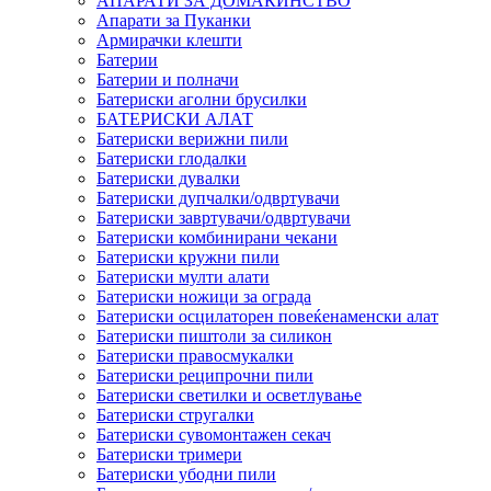
АПАРАТИ ЗА ДОМАЌИНСТВО
Апарати за Пуканки
Армирачки клешти
Батерии
Батерии и полначи
Батериски аголни брусилки
БАТЕРИСКИ АЛАТ
Батериски верижни пили
Батериски глодалки
Батериски дувалки
Батериски дупчалки/одвртувачи
Батериски завртувачи/одвртувачи
Батериски комбинирани чекани
Батериски кружни пили
Батериски мулти алати
Батериски ножици за ограда
Батериски осцилаторен повеќенаменски алат
Батериски пиштоли за силикон
Батериски правосмукалки
Батериски реципрочни пили
Батериски светилки и осветлување
Батериски стругалки
Батериски сувомонтажен секач
Батериски тримери
Батериски убодни пили