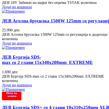
ДЕВ 18V Забивач на шајки без опрема TSTAK количина
Додај во кошница
ДЕВ Аголна брусилка 1500W 125mm со регулаци
25.990
ден
ДЕВ Аголна брусилка 1500W 125mm со регулација и додатоц
количина
Додај во кошница
ДЕВ Бургија SDS-
max со 2 глави 15x340x200mm EXTREME
1.690
ден
ДЕВ Бургија SDS-max со 2 глави 15x340x200mm EXTREME
количина
Додај во кошница
Нема на
залиха
ДЕВ Бургија SDS+ со 4 глави 10x310x250mm XL