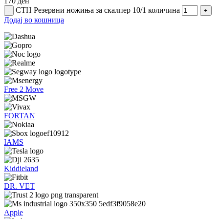
170
ден
СТН Резервни ножиња за скалпер 10/1 количина
Додај во кошница
Free 2 Move
FORTAN
IAMS
Kiddieland
DR. VET
Apple