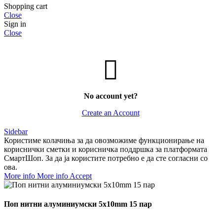
Shopping cart
Close
Sign in
Close
No account yet?
Create an Account
Sidebar
Користиме колачиња за да овозможиме функционирање на
кориснички сметки и корисничка поддршка за платформата
СмартШоп. За да ја користите потребно е да сте согласни со
ова.
More info
More info
Accept
Поп нитни алуминиумски 5x10mm 15 пар