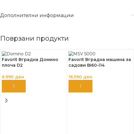
Дополнителни информации
Поврзани продукти
Favorit Вградна Домино
Favorit Вградна машина за
плоча D2
садови BI60-l14
6.990
ден
16.590
ден
ДОДАЈ ВО КОШНИЦА
ДОДАЈ ВО КОШНИЦА