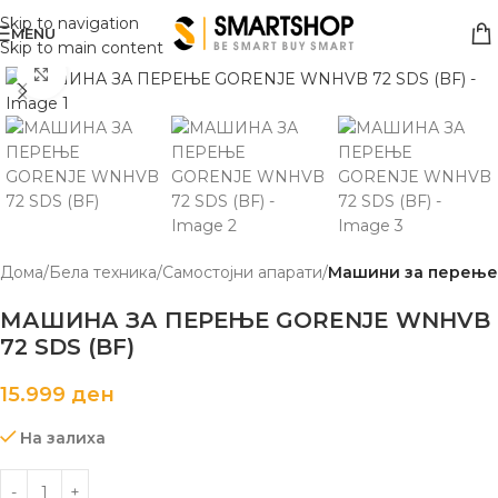
Skip to navigation
MENU
Skip to main content
Click to enlarge
Дома
Бела техника
Самостојни апарати
Машини за перење
МАШИНА ЗА ПЕРЕЊЕ GORENJE WNHVB
72 SDS (BF)
15.999
ден
На залиха