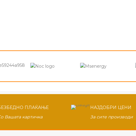
БЕЗБЕДНО ПЛАЌАЊЕ
НАЈДОБРИ ЦЕНИ
Со Вашата картичка
За сите производи