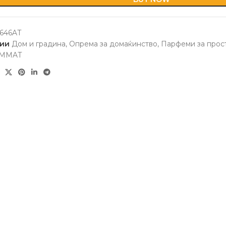
646AT
ии
Дом и градина
,
Опрема за домаќинство
,
Парфеми за прос
MMAT