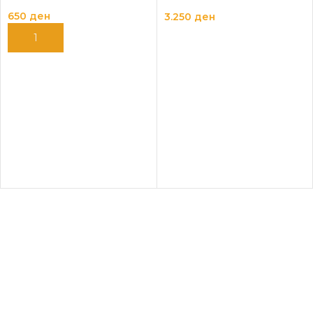
5Х200KG
650
ден
3.250
ден
ДОДАЈ ВО КОШНИЦА
ДОДАЈ ВО КОШНИЦА