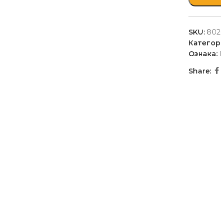
SKU:
802
Категор
Ознака:
Share: