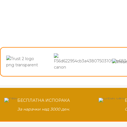
БЕСПЛАТНА ИСПОРАКА
За нарачки над 3000 ден.