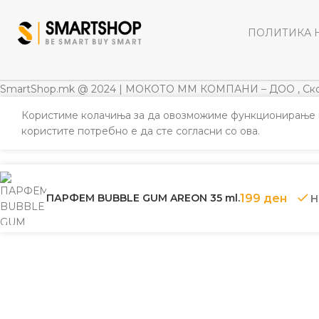
ПОЛИТИКА 
SmartShop.mk @ 2024 | МОКОТО ММ КОМПАНИ – ДОО , Ско
Користиме колачиња за да овозможиме функционирање н
користите потребно е да сте согласни со ова.
ПАРФЕМ BUBBLE GUM AREON 35 ml.
199
ден
Н