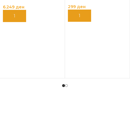
5Х250KG
299
ден
6.249
ден
ДОДАЈ ВО КОШНИЦА
ДОДАЈ ВО КОШНИЦА