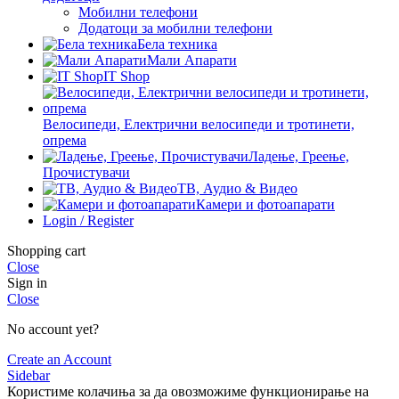
Мобилни телефони
Додатоци за мобилни телефони
Бела техника
Мали Апарати
IT Shop
Велосипеди, Електрични велосипеди и тротинети,
опрема
Ладење, Греење,
Прочистувачи
ТВ, Аудио & Видео
Камери и фотоапарати
Login / Register
Shopping cart
Close
Sign in
Close
No account yet?
Create an Account
Sidebar
Користиме колачиња за да овозможиме функционирање на