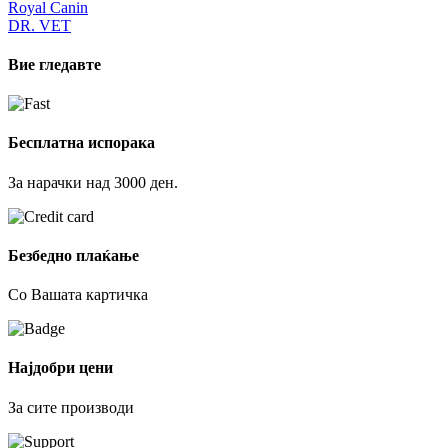
Royal Canin
DR. VET
Вие гледавте
Бесплатна испорака
За нарачки над 3000 ден.
Безбедно плаќање
Со Вашата картичка
Најдобри цени
За сите производи