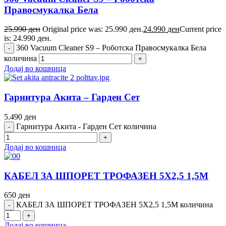
Правосмукалка Бела
25.990
ден
Original price was: 25.990 ден.
24.990
ден
Current price
is: 24.990 ден.
360 Vacuum Cleaner S9 – Роботска Правосмукалка Бела
количина
Додај во кошница
Гарнитура Акита – Гарден Сет
5.490
ден
Гарнитура Акита - Гарден Сет количина
Додај во кошница
КАБЕЛ ЗА ШПОРЕТ ТРОФАЗЕН 5Х2,5 1,5М
650
ден
КАБЕЛ ЗА ШПОРЕТ ТРОФАЗЕН 5Х2,5 1,5М количина
Додај во кошница