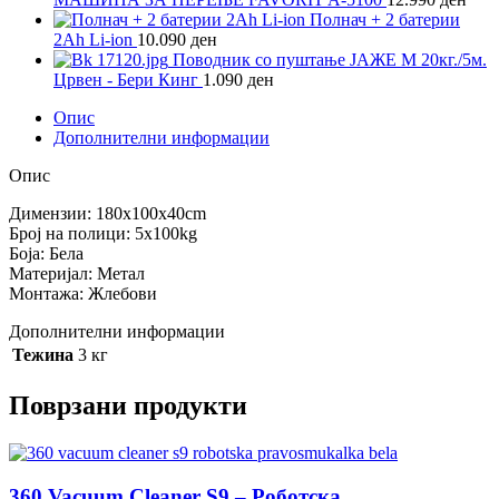
Полнач + 2 батерии
2Ah Li-ion
10.090
ден
Поводник со пуштање ЈАЖЕ M 20кг./5м.
Црвен - Бери Кинг
1.090
ден
Опис
Дополнителни информации
Опис
Димензии: 180x100x40cm
Број на полици: 5x100kg
Боја: Бела
Материјал: Метал
Монтажа: Жлебови
Дополнителни информации
Тежина
3 кг
Поврзани продукти
360 Vacuum Cleaner S9 – Роботска