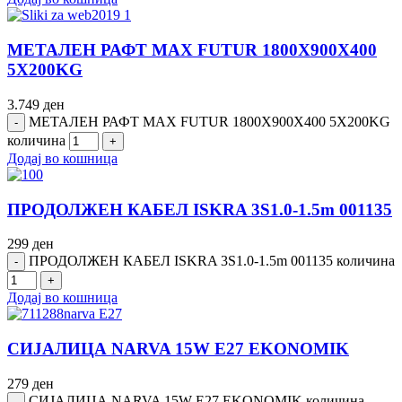
МЕТАЛЕН РАФТ MAX FUTUR 1800Х900Х400
5Х200KG
3.749
ден
МЕТАЛЕН РАФТ MAX FUTUR 1800Х900Х400 5Х200KG
количина
Додај во кошница
ПРОДОЛЖЕН КАБЕЛ ISKRA 3S1.0-1.5m 001135
299
ден
ПРОДОЛЖЕН КАБЕЛ ISKRA 3S1.0-1.5m 001135 количина
Додај во кошница
СИЈАЛИЦА NARVA 15W E27 EKONOMIK
279
ден
СИЈАЛИЦА NARVA 15W E27 EKONOMIK количина