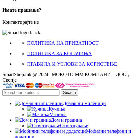
Имате прашање?
Контактирајте не
ПОЛИТИКА НА ПРИВАТНОСТ
ПОЛИТИКА ЗА КОЛАЧИЊА
ПРАВИЛА И УСЛОВИ ЗА КОРИСТЕЊЕ
SmartShop.mk @ 2024 | МОКОТО ММ КОМПАНИ – ДОО ,
Скопје
Search
Домашни миленици
Кучиња
Мачиња
Дом и градина
Осветлување
Мобилни телефони и
додатоци