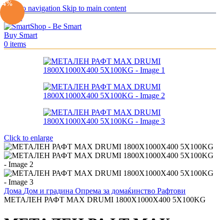
-4%
Skip to navigation
Skip to main content
Menu
0
items
Click to enlarge
Дома
Дом и градина
Опрема за домаќинство
Рафтови
МЕТАЛЕН РАФТ MAX DRUMI 1800Х1000Х400 5Х100KG