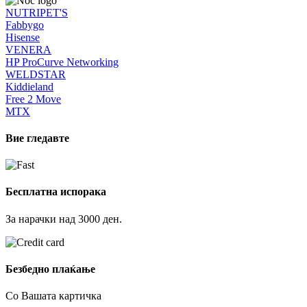
NUTRIPET'S
Fabbygo
Hisense
VENERA
HP ProCurve Networking
WELDSTAR
Kiddieland
Free 2 Move
MTX
Вие гледавте
Бесплатна испорака
За нарачки над 3000 ден.
Безбедно плаќање
Со Вашата картичка