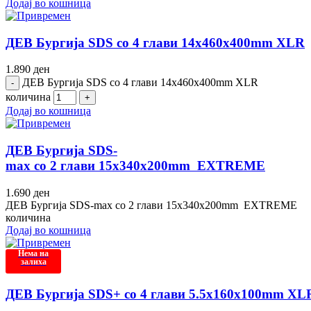
Додај во кошница
ДЕВ Бургија SDS со 4 глави 14x460x400mm XLR
1.890
ден
ДЕВ Бургија SDS со 4 глави 14x460x400mm XLR
количина
Додај во кошница
ДЕВ Бургија SDS-
max со 2 глави 15x340x200mm EXTREME
1.690
ден
ДЕВ Бургија SDS-max со 2 глави 15x340x200mm EXTREME
количина
Додај во кошница
Нема на
залиха
ДЕВ Бургија SDS+ со 4 глави 5.5x160x100mm XL