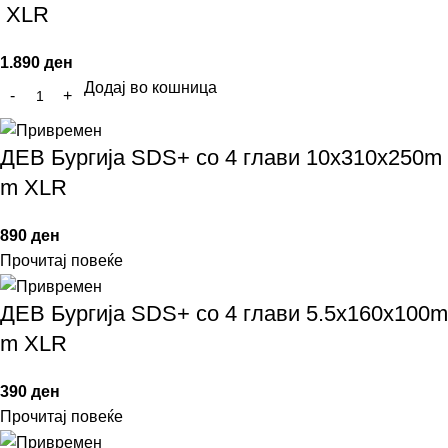
XLR
1.890
ден
Додај во кошница
ДЕВ Бургија SDS+ со 4 глави 10x310x250m
m XLR
890
ден
Прочитај повеќе
ДЕВ Бургија SDS+ со 4 глави 5.5x160x100m
m XLR
390
ден
Прочитај повеќе