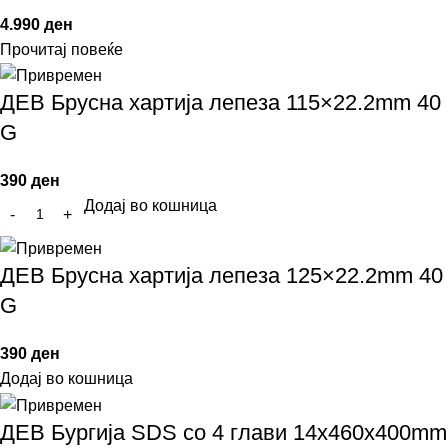
4.990
ден
Прочитај повеќе
ДЕВ Брусна хартија лепеза 115×22.2mm 40
G
390
ден
Додај во кошница
ДЕВ Брусна хартија лепеза 125×22.2mm 40
G
390
ден
Додај во кошница
ДЕВ Бургија SDS со 4 глави 14x460x400mm