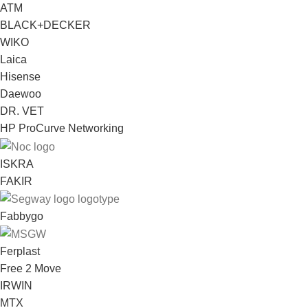
ATM
BLACK+DECKER
WIKO
Laica
Hisense
Daewoo
DR. VET
HP ProCurve Networking
ISKRA
FAKIR
Fabbygo
Ferplast
Free 2 Move
IRWIN
MTX