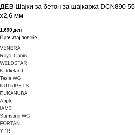
ДЕВ Шајки за бетон за шајкарка DCN890 55
х2,6 мм
1.690
ден
Прочитај повеќе
VENERA
Royal Canin
WELDSTAR
Kiddieland
Tesla WG
NUTRIPET'S
EUKANUBA
Apple
IAMS
Samsung WG
FORTAN
YPR