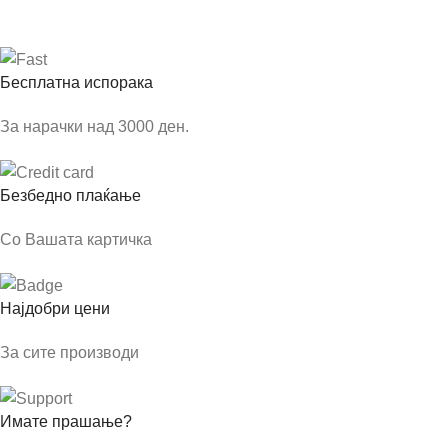
Бесплатна испорака
За нарачки над 3000 ден.
Безбедно плаќање
Со Вашата картичка
Најдобри цени
За сите производи
Имате прашање?