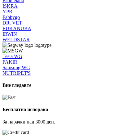
Kiddieland
ISKRA
YPR
Fabbygo
DR. VET
EUKANUBA
IRWIN
WELDSTAR
Tesla WG
FAKIR
Samsung WG
NUTRIPET'S
Вие гледавте
Бесплатна испорака
За нарачки над 3000 ден.