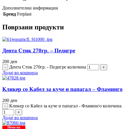
Дополнителни информации
Бренд
Ferplast
Поврзани продукти
Дента Стик 270гр. – Педигре
200
ден
Дента Стик 270гр. - Педигре количина
Додај во кошница
Кликер со Кабел за куче и папагал – Фламинго
200
ден
Кликер со Кабел за куче и папагал - Фламинго количина
Додај во кошница
Нема на