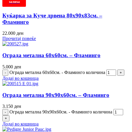
залиха
Куќарка за Куче дрвена 80х90х83см. –
Фламинго
22.000
ден
Прочитај повеќе
Ограда метална 60х60см. – Фламинго
5.000
ден
Ограда метална 60х60см. - Фламинго количина
Додај во кошница
Ограда метална 90х90х60см. – Фламинго
3.150
ден
Ограда метална 90х90х60см. - Фламинго количина
Додај во кошница