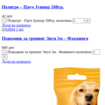
Педигре – Пауч Јуниор 100гр.
42
ден
Педигре - Пауч Јуниор 100гр. количина
Додај во кошница
Поводник за тренинг Зиги 5м – Фламинго
600
ден
Поводник за тренинг Зиги 5м - Фламинго количина
Додај во кошница