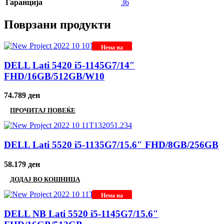
Гаранција
36
Поврзани продукти
Нема на
залиха
DELL Lati 5420 i5-1145G7/14″
FHD/16GB/512GB/W10
74.789
ден
ПРОЧИТАЈ ПОВЕЌЕ
DELL Lati 5520 i5-1135G7/15.6″ FHD/8GB/256GB
58.179
ден
ДОДАЈ ВО КОШНИЦА
Нема на
залиха
DELL NB Lati 5520 i5-1145G7/15.6″