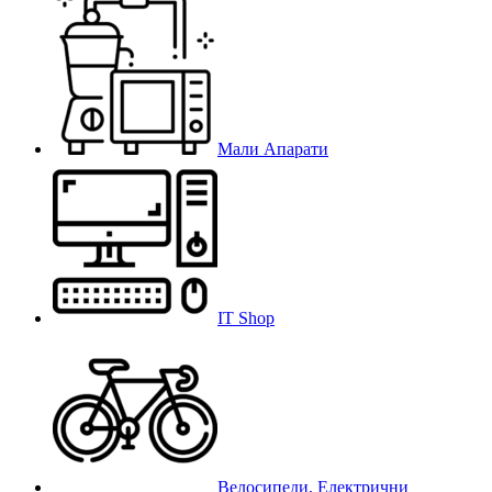
Мали Апарати
IT Shop
Велосипеди, Електрични