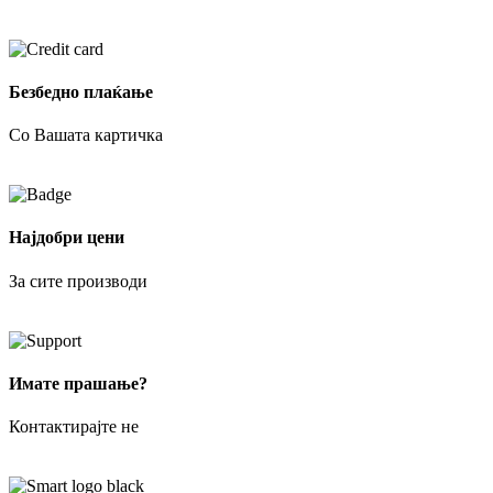
Безбедно плаќање
Со Вашата картичка
Најдобри цени
За сите производи
Имате прашање?
Контактирајте не