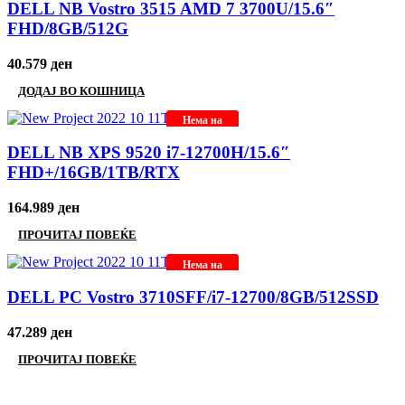
DELL NB Vostro 3515 AMD 7 3700U/15.6″
FHD/8GB/512G
40.579
ден
ДОДАЈ ВО КОШНИЦА
Нема на
залиха
DELL NB XPS 9520 i7-12700H/15.6″
FHD+/16GB/1TB/RTX
164.989
ден
ПРОЧИТАЈ ПОВЕЌЕ
Нема на
залиха
DELL PC Vostro 3710SFF/i7-12700/8GB/512SSD
47.289
ден
ПРОЧИТАЈ ПОВЕЌЕ