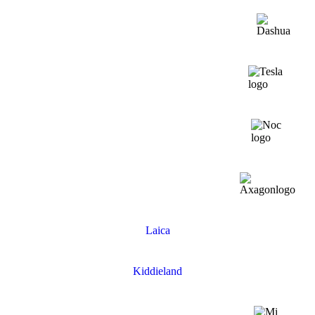
Laica
Kiddieland