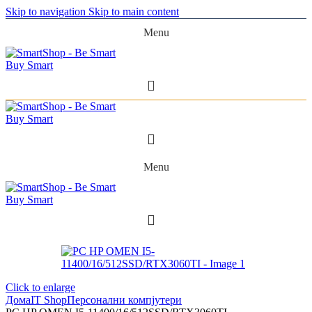
Skip to navigation
Skip to main content
Menu
Menu
Click to enlarge
Дома
IT Shop
Персонални компјутери