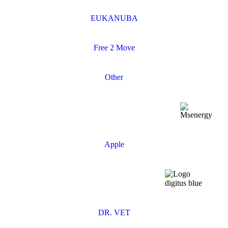
EUKANUBA
Free 2 Move
Other
Apple
DR. VET