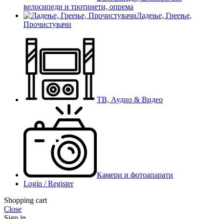
велосипеди и тротинети, опрема
Ладење, Греење,
Прочистувачи
ТВ, Аудио & Видео
Камери и фотоапарати
Login / Register
Shopping cart
Close
Sign in