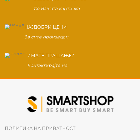
Со Вашата картичка
НАЈДОБРИ ЦЕНИ
За сите производи
ИМАТЕ ПРАШАЊЕ?
Контактирајте не
ПОЛИТИКА НА ПРИВАТНОСТ