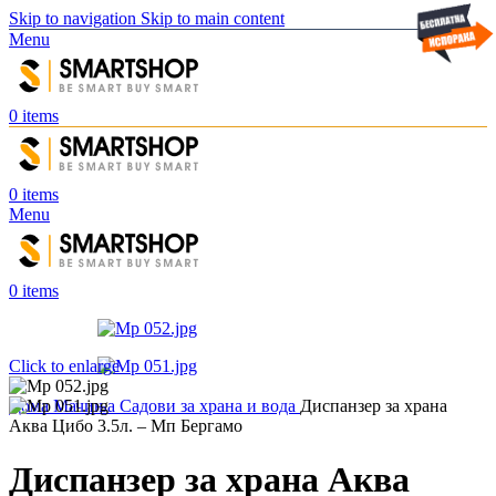
Skip to navigation
Skip to main content
Menu
0
items
0
items
Menu
0
items
Click to enlarge
Дома
Мачиња
Садови за храна и вода
Диспанзер за храна
Аква Цибо 3.5л. – Мп Бергамо
Диспанзер за храна Аква