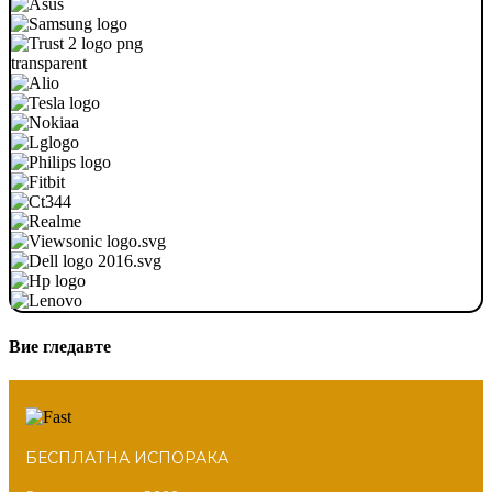
Вие гледавте
БЕСПЛАТНА ИСПОРАКА