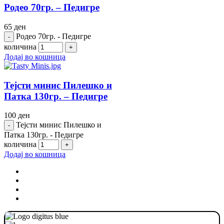
Родео 70гр. – Педигре
65
ден
Родео 70гр. - Педигре
количина
Додај во кошница
Тејсти минис Пилешко и
Патка 130гр. – Педигре
100
ден
Тејсти минис Пилешко и
Патка 130гр. - Педигре
количина
Додај во кошница