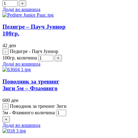
Додај во кошница
Педигре – Пауч Јуниор
100гр.
42
ден
Педигре - Пауч Јуниор
100гр. количина
Додај во кошница
Поводник за тренинг
Зиги 5м – Фламинго
600
ден
Поводник за тренинг Зиги
5м - Фламинго количина
Додај во кошница