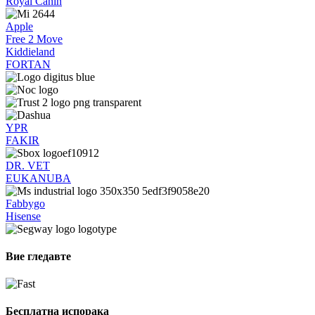
Royal Canin
Apple
Free 2 Move
Kiddieland
FORTAN
YPR
FAKIR
DR. VET
EUKANUBA
Fabbygo
Hisense
Вие гледавте
Бесплатна испорака