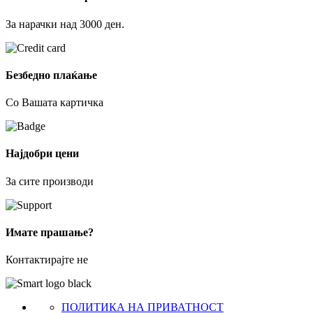
За нарачки над 3000 ден.
Безбедно плаќање
Со Вашата картичка
Најдобри цени
За сите производи
Имате прашање?
Контактирајте не
ПОЛИТИКА НА ПРИВАТНОСТ