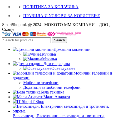
ПОЛИТИКА ЗА КОЛАЧИЊА
ПРАВИЛА И УСЛОВИ ЗА КОРИСТЕЊЕ
SmartShop.mk @ 2024 | МОКОТО ММ КОМПАНИ – ДОО ,
Скопје
Search
Домашни миленици
Кучиња
Мачиња
Дом и градина
Осветлување
Мобилни телефони и
додатоци
Мобилни телефони
Додатоци за мобилни телефони
Бела техника
Мали Апарати
IT Shop
Велосипеди, Електрични велосипеди и тротинети,