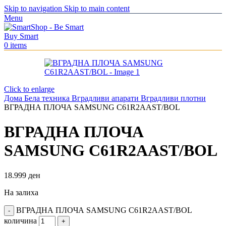
Skip to navigation
Skip to main content
Menu
0
items
Click to enlarge
Дома
Бела техника
Вградливи апарати
Вградливи плотни
ВГРАДНА ПЛОЧА SAMSUNG C61R2AAST/BOL
ВГРАДНА ПЛОЧА
SAMSUNG C61R2AAST/BOL
18.999
ден
На залиха
ВГРАДНА ПЛОЧА SAMSUNG C61R2AAST/BOL
количина