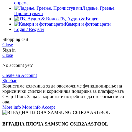
опрема
Ладење, Греење,
Прочистувачи
ТВ, Аудио & Видео
Камери и фотоапарати
Login / Register
Shopping cart
Close
Sign in
Close
No account yet?
Create an Account
Sidebar
Користиме колачиња за да овозможиме функционирање на
кориснички сметки и корисничка поддршка за платформата
СмартШоп. За да ја користите потребно е да сте согласни со
ова.
More info
More info
Accept
ВГРАДНА ПЛОЧА SAMSUNG C61R2AAST/BOL