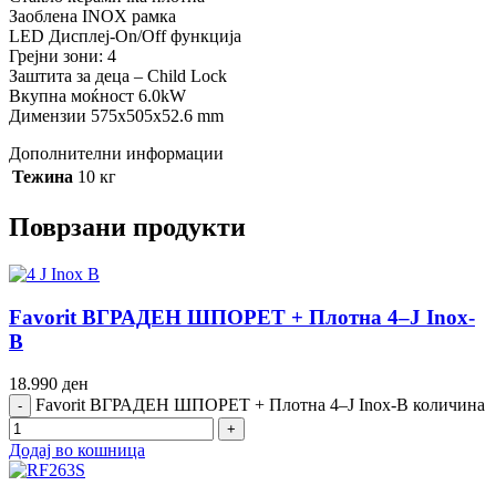
Заоблена INOX рамка
LED Дисплеј-On/Off функција
Грејни зони: 4
Заштита за деца – Child Lock
Вкупна моќност 6.0kW
Димензии 575x505x52.6 mm
Дополнителни информации
Тежина
10 кг
Поврзани продукти
Favorit ВГРАДЕН ШПОРЕТ + Плотна 4–J Inox-
B
18.990
ден
Favorit ВГРАДЕН ШПОРЕТ + Плотна 4–J Inox-B количина
Додај во кошница