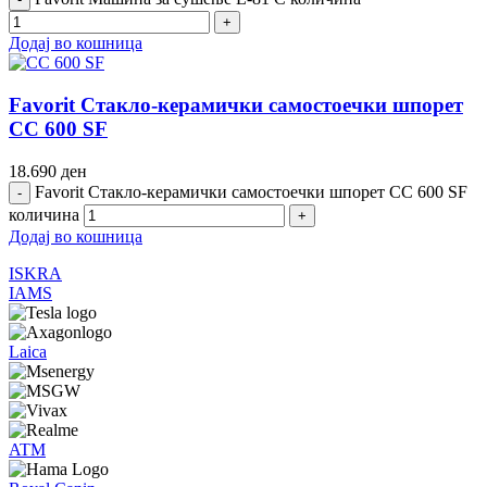
Додај во кошница
Favorit Стакло-керамички самостоечки шпорет
CC 600 SF
18.690
ден
Favorit Стакло-керамички самостоечки шпорет CC 600 SF
количина
Додај во кошница
ISKRA
IAMS
Laica
ATM