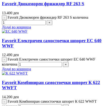
Favorit Двокоморен фрижидер RF 263 S
13.400
ден
Favorit Двокоморен фрижидер RF 263 S количина
Додај во кошница
Favorit Електричен самостоечки шпорет EC 640
WWF
12.490
ден
Favorit Електричен самостоечки шпорет EC 640 WWF
количина
Додај во кошница
Favorit Комбиниран самостоечки шпорет К 622
WWFT
14.200
ден
Favorit Комбиниран самостоечки шпорет К 622 WWFT