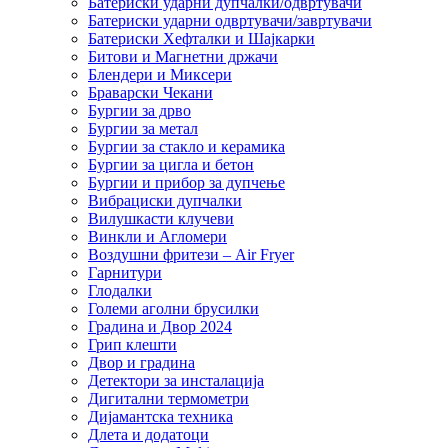
Батериски ударни дупчалки/одвртувачи
Батериски ударни одвртувачи/завртувачи
Батериски Хефталки и Шајкарки
Битови и Магнетни држачи
Блендери и Миксери
Браварски Чекани
Бургии за дрво
Бургии за метал
Бургии за стакло и керамика
Бургии за цигла и бетон
Бургии и прибор за дупчење
Вибрациски дупчалки
Вилушкасти клучеви
Винкли и Агломери
Воздушни фритези – Air Fryer
Гарнитури
Глодалки
Големи аголни брусилки
Градина и Двор 2024
Грип клешти
Двор и градина
Детектори за инсталација
Дигитални термометри
Дијамантска техника
Длета и додатоци