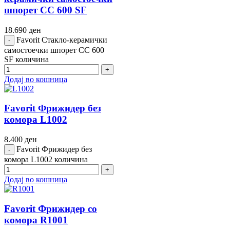
шпорет CC 600 SF
18.690
ден
Favorit Стакло-керамички
самостоечки шпорет CC 600
SF количина
Додај во кошница
Favorit Фрижидер без
комора L1002
8.400
ден
Favorit Фрижидер без
комора L1002 количина
Додај во кошница
Favorit Фрижидер со
комора R1001