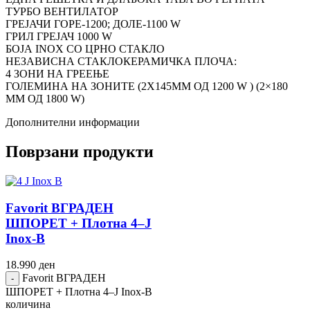
ТУРБО ВЕНТИЛАТОР
ГРЕЈАЧИ ГОРЕ-1200; ДОЛЕ-1100 W
ГРИЛ ГРЕЈАЧ 1000 W
БОЈА INOX СО ЦРНО СТАКЛО
НЕЗАВИСНА СТАКЛОКЕРАМИЧКА ПЛОЧА:
4 ЗОНИ НА ГРЕЕЊЕ
ГОЛЕМИНА НА ЗОНИТЕ (2X145MM ОД 1200 W ) (2×180
MM ОД 1800 W)
Дополнителни информации
Поврзани продукти
Favorit ВГРАДЕН
ШПОРЕТ + Плотна 4–J
Inox-B
18.990
ден
Favorit ВГРАДЕН
ШПОРЕТ + Плотна 4–J Inox-B
количина