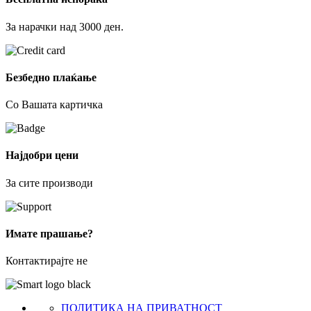
За нарачки над 3000 ден.
Безбедно плаќање
Со Вашата картичка
Најдобри цени
За сите производи
Имате прашање?
Контактирајте не
ПОЛИТИКА НА ПРИВАТНОСТ