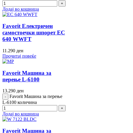
Додај во кошница
Favorit Електричен
самостоечки шпорет EC
640 WWFT
11.290
ден
Прочитај повеќе
Favorit Машина за
перење L-6100
13.290
ден
Favorit Машина за перење
L-6100 количина
Додај во кошница
Favorit Машина за