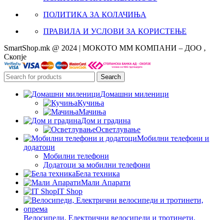
ПОЛИТИКА ЗА КОЛАЧИЊА
ПРАВИЛА И УСЛОВИ ЗА КОРИСТЕЊЕ
SmartShop.mk @ 2024 | МОКОТО ММ КОМПАНИ – ДОО ,
Скопје
Search
Домашни миленици
Кучиња
Мачиња
Дом и градина
Осветлување
Мобилни телефони и
додатоци
Мобилни телефони
Додатоци за мобилни телефони
Бела техника
Мали Апарати
IT Shop
Велосипеди, Електрични велосипеди и тротинети,