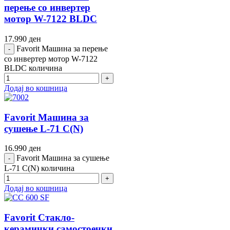
перење со инвертер
мотор W-7122 BLDC
17.990
ден
Favorit Машина за перење
со инвертер мотор W-7122
BLDC количина
Додај во кошница
Favorit Машина за
сушење L-71 C(N)
16.990
ден
Favorit Машина за сушење
L-71 C(N) количина
Додај во кошница
Favorit Стакло-
керамички самостоечки