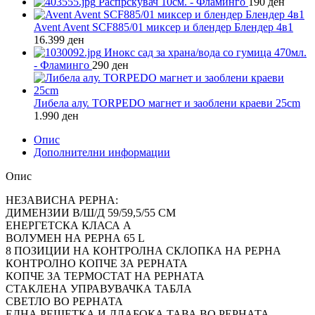
Распрскувач 10см. - Фламинго
190
ден
Avent Avent SCF885/01 миксер и блендер Блендер 4в1
16.399
ден
Инокс сад за храна/вода со гумица 470мл.
- Фламинго
290
ден
Либела алу. TORPEDO магнет и заоблени краеви 25cm
1.990
ден
Опис
Дополнителни информации
Опис
НЕЗАВИСНА РЕРНА:
ДИМЕНЗИИ В/Ш/Д 59/59,5/55 CM
ЕНЕРГЕТСКА КЛАСА A
ВОЛУМЕН НА РЕРНА 65 L
8 ПОЗИЦИИ НА КОНТРОЛНА СКЛОПКА НА РЕРНА
КОНТРОЛНО КОПЧЕ ЗА РЕРНАТА
КОПЧЕ ЗА ТЕРМОСТАТ НА РЕРНАТА
СТАКЛЕНА УПРАВУВАЧКА ТАБЛА
СВЕТЛО ВО РЕРНАТА
ЕДНА РЕШЕТКА И ДЛАБОКА ТАВА ВО РЕРНАТА