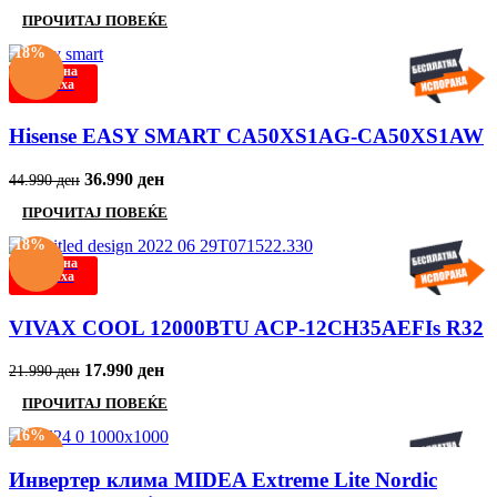
ПРОЧИТАЈ ПОВЕЌЕ
-18%
Нема на
залиха
Hisense EASY SMART CA50XS1AG-CA50XS1AW
36.990
ден
44.990
ден
ПРОЧИТАЈ ПОВЕЌЕ
-18%
Нема на
залиха
VIVAX COOL 12000BTU ACP-12CH35AEFIs R32
17.990
ден
21.990
ден
ПРОЧИТАЈ ПОВЕЌЕ
-16%
Инвертер клима MIDEA Extreme Lite Nordic