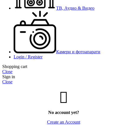
ТВ, Аудио & Видео
Камери и фотоапарати
Login / Register
Shopping cart
Close
Sign in
Close
No account yet?
Create an Account