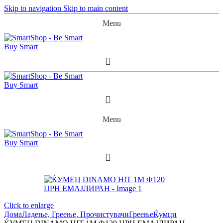
Skip to navigation
Skip to main content
Menu
Menu
Click to enlarge
Дома
Ладење, Греење, Прочистувачи
Греење
Ќумци