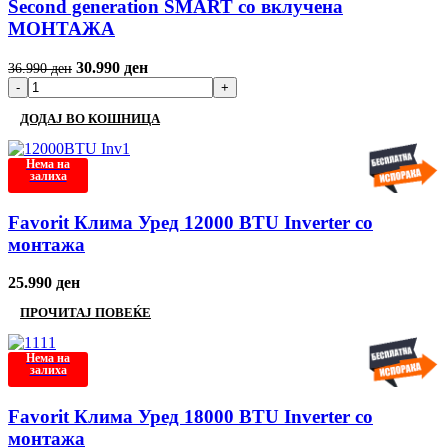
Second generation SMART со вклучена
МОНТАЖА
30.990
ден
36.990
ден
ДОДАЈ ВО КОШНИЦА
Нема на
залиха
Favorit Клима Уред 12000 BTU Inverter со
монтажа
25.990
ден
ПРОЧИТАЈ ПОВЕЌЕ
Нема на
залиха
Favorit Клима Уред 18000 BTU Inverter со
монтажа