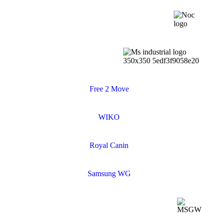
Free 2 Move
WIKO
Royal Canin
Samsung WG