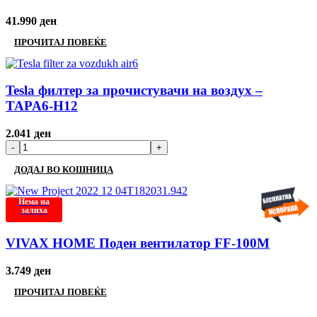
41.990
ден
ПРОЧИТАЈ ПОВЕЌЕ
Tesla филтер за прочистувачи на воздух –
TAPA6-H12
2.041
ден
ДОДАЈ ВО КОШНИЦА
Нема на
залиха
VIVAX HOME Поден вентилатор FF-100M
3.749
ден
ПРОЧИТАЈ ПОВЕЌЕ