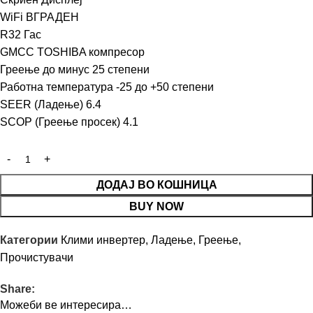
WiFi ВГРАДЕН
R32 Гас
GMCC TOSHIBA компресор
Греење до минус 25 степени
Работна температура -25 до +50 степени
SEER (Ладење) 6.4
SCOP (Греење просек) 4.1
ДОДАЈ ВО КОШНИЦА
BUY NOW
Категории
Клими инвертер
,
Ладење, Греење,
Прочистувачи
Share:
Можеби ве интересира…