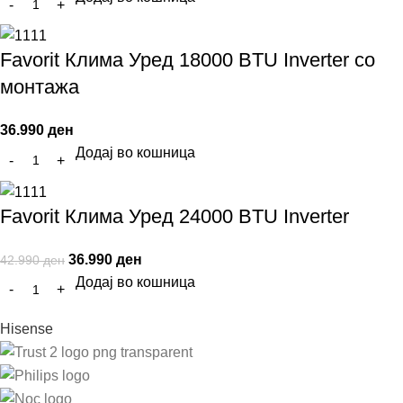
Favorit Клима Уред 18000 BTU Inverter со
монтажа
36.990
ден
Додај во кошница
Favorit Клима Уред 24000 BTU Inverter
36.990
ден
42.990
ден
Додај во кошница
Hisense