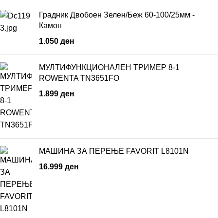
Градник Двобоен Зелен/Беж 60-100/25мм -
Камон
1.050
ден
МУЛТИФУНКЦИОНАЛЕН ТРИМЕР 8-1
ROWENTA TN3651FO
1.899
ден
МАШИНА ЗА ПЕРЕЊЕ FAVORIT L8101N
16.999
ден