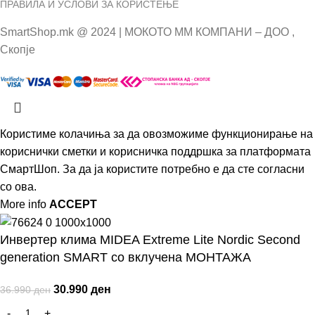
ПРАВИЛА И УСЛОВИ ЗА КОРИСТЕЊЕ
SmartShop.mk @ 2024 | МОКОТО ММ КОМПАНИ – ДОО ,
Скопје
Користиме колачиња за да овозможиме функционирање на
кориснички сметки и корисничка поддршка за платформата
СмартШоп. За да ја користите потребно е да сте согласни
со ова.
More info
ACCEPT
Инвертер клима MIDEA Extreme Lite Nordic Second
generation SMART со вклучена МОНТАЖА
30.990
ден
36.990
ден