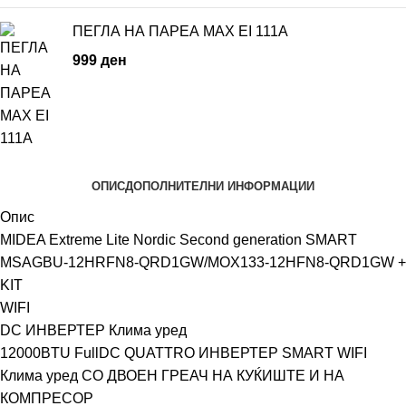
ПЕГЛА НА ПАРЕА MAX EI 111A
999
ден
ОПИС
ДОПОЛНИТЕЛНИ ИНФОРМАЦИИ
Опис
MIDEA Extreme Lite Nordic Second generation SMART
MSAGBU-12HRFN8-QRD1GW/MOX133-12HFN8-QRD1GW +
KIT
WIFI
DC ИНВЕРТЕР Клима уред
12000BTU FullDC QUATTRO ИНВЕРТЕР SMART WIFI
Клима уред СО ДВОЕН ГРЕАЧ НА КУЌИШТЕ И НА
КОМПРЕСОР