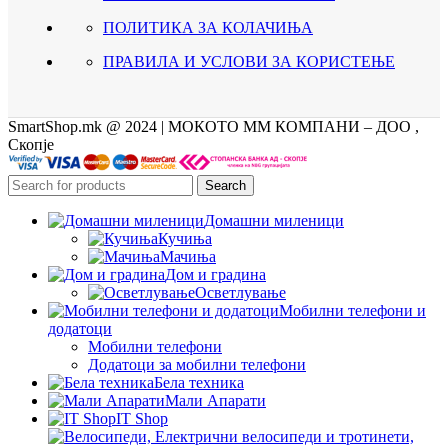
ПОЛИТИКА ЗА КОЛАЧИЊА
ПРАВИЛА И УСЛОВИ ЗА КОРИСТЕЊЕ
SmartShop.mk @ 2024 | МОКОТО ММ КОМПАНИ – ДОО ,
Скопје
Search
Домашни миленици
Кучиња
Мачиња
Дом и градина
Осветлување
Мобилни телефони и
додатоци
Мобилни телефони
Додатоци за мобилни телефони
Бела техника
Мали Апарати
IT Shop