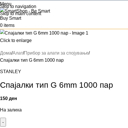
Menu
Skip to navigation
Skip to main content
0
items
Click to enlarge
Дома
Алат
Прибор за алати за спојување
Спајалки тип G 6mm 1000 пар
STANLEY
Спајалки тип G 6mm 1000 пар
150
ден
На залиха