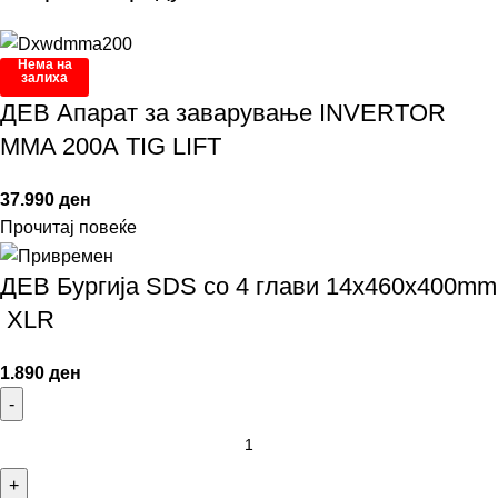
Нема на
залиха
ДЕВ Апарат за заварување INVERTOR
MMA 200А TIG LIFT
37.990
ден
Прочитај повеќе
ДЕВ Бургија SDS со 4 глави 14x460x400mm
XLR
1.890
ден