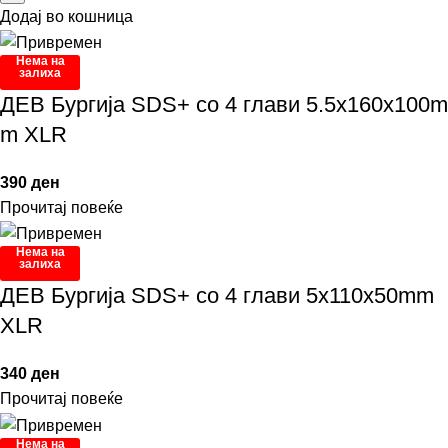
Додај во кошница
Нема на
залиха
ДЕВ Бургија SDS+ со 4 глави 5.5x160x100m
m XLR
390
ден
Прочитај повеќе
Нема на
залиха
ДЕВ Бургија SDS+ со 4 глави 5x110x50mm
XLR
340
ден
Прочитај повеќе
Нема на