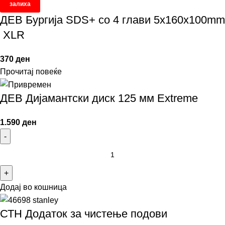
залиха
ДЕВ Бургија SDS+ со 4 глави 5x160x100mm
XLR
370
ден
Прочитај повеќе
ДЕВ Дијамантски диск 125 мм Extreme
1.590
ден
Додај во кошница
СТН Додаток за чистење подови