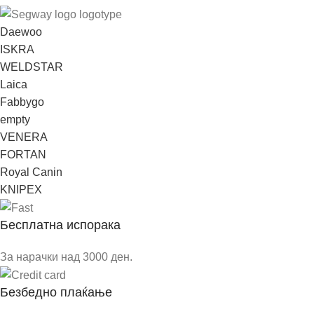
Daewoo
ISKRA
WELDSTAR
Laica
Fabbygo
empty
VENERA
FORTAN
Royal Canin
KNIPEX
Бесплатна испорака
За нарачки над 3000 ден.
Безбедно плаќање