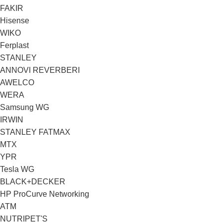
FAKIR
Hisense
WIKO
Ferplast
STANLEY
ANNOVI REVERBERI
AWELCO
WERA
Samsung WG
IRWIN
STANLEY FATMAX
MTX
YPR
Tesla WG
BLACK+DECKER
HP ProCurve Networking
ATM
NUTRIPET'S