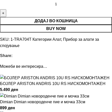
ДОДАЈ ВО КОШНИЦА
BUY NOW
SKU:
1-TRA704T
Категории
Алат
,
Прибор за алати за
спојување
Share:
Можеби ве интересира…
БОЈЛЕР ARISTON ANDRIS 10U RS НИСКОМОНТАЖЕН
5.490
ден
Dimian Dimian новороденче пие и мочка 33см
899
ден