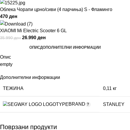
Облека Чорапи црно/сиви (4 парчиња) S - Фламинго
470
ден
XIAOMI Mi Electric Scooter 6 GL
26.990
ден
35.990
ден
ОПИС
ДОПОЛНИТЕЛНИ ИНФОРМАЦИИ
Опис
empty
Дополнителни информации
ТЕЖИНА
0,11 кг
BRAND
STANLEY
Поврзани продукти