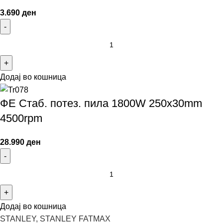
3.690
ден
Додај во кошница
ФЕ Стаб. потез. пила 1800W 250x30mm
4500rpm
28.990
ден
Додај во кошница
STANLEY, STANLEY FATMAX