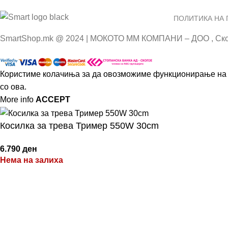
ПОЛИТИКА НА
SmartShop.mk @ 2024 | МОКОТО ММ КОМПАНИ – ДОО , Ско
Користиме колачиња за да овозможиме функционирање на к
со ова.
More info
ACCEPT
Косилка за трева Тример 550W 30cm
6.790
ден
Нема на залиха