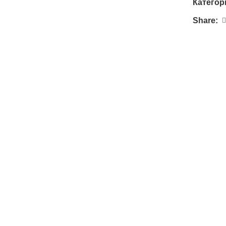
Категор
Share: