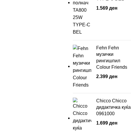
1.569
ден
Fehn Fehn
музички
рингишпил
Colour Friends
2.399
ден
Chicco Chicco
дидактичка куќа
0961000
1.699
ден