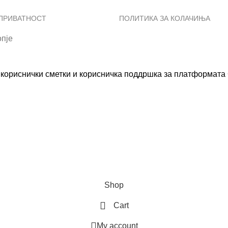
 ПРИВАТНОСТ
ПОЛИТИКА ЗА КОЛАЧИЊА
пје
ориснички сметки и корисничка поддршка за платформата С
Shop
Cart
My account