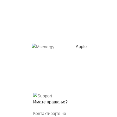
Apple
Имате прашање?
Контактирајте не