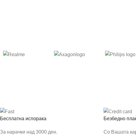
Бесплатна испорака
Безбедно пла
За нарачки над 3000 ден.
Со Вашата ка