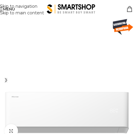
Skip to navigation
MENU
Skip to main content
Click to enlarge