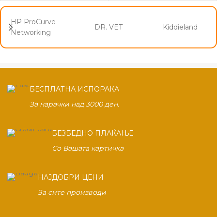
HP ProCurve
DR. VET
Kiddieland
Networking
БЕСПЛАТНА ИСПОРАКА
За нарачки над 3000 ден.
БЕЗБЕДНО ПЛАЌАЊЕ
Со Вашата картичка
НАЈДОБРИ ЦЕНИ
За сите производи